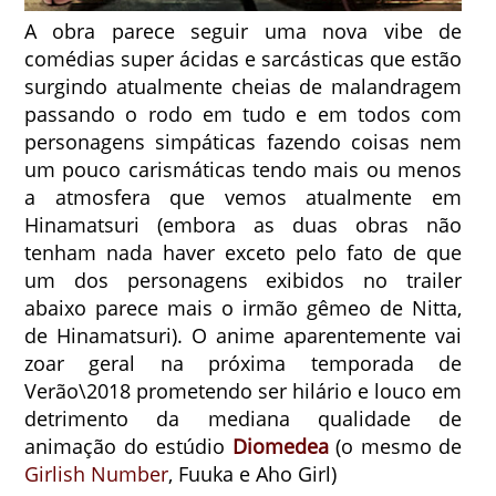
A obra parece seguir uma nova vibe de
comédias super ácidas e sarcásticas que estão
surgindo atualmente cheias de malandragem
passando o rodo em tudo e em todos com
personagens simpáticas fazendo coisas nem
um pouco carismáticas tendo mais ou menos
a atmosfera que vemos atualmente em
Hinamatsuri (embora as duas obras não
tenham nada haver exceto pelo fato de que
um dos personagens exibidos no trailer
abaixo parece mais o irmão gêmeo de Nitta,
de Hinamatsuri). O anime aparentemente vai
zoar geral na próxima temporada de
Verão\2018 prometendo ser hilário e louco em
detrimento da mediana qualidade de
animação do e
stúdio
Diomedea
(o mesmo de
Girlish Number
, Fuuka e Aho Girl)