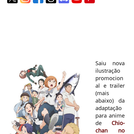
Saiu nova
ilustração
promocion
al e trailer
(mais
abaixo) da
adaptação
para anime
de
Chio-
chan no