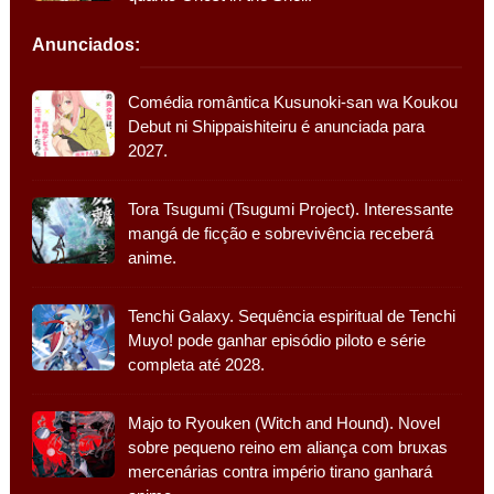
Anunciados:
Comédia romântica Kusunoki-san wa Koukou
Debut ni Shippaishiteiru é anunciada para
2027.
Tora Tsugumi (Tsugumi Project). Interessante
mangá de ficção e sobrevivência receberá
anime.
Tenchi Galaxy. Sequência espiritual de Tenchi
Muyo! pode ganhar episódio piloto e série
completa até 2028.
Majo to Ryouken (Witch and Hound). Novel
sobre pequeno reino em aliança com bruxas
mercenárias contra império tirano ganhará