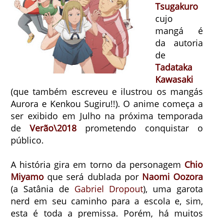
Tsugakuro
cujo
mangá é
da autoria
de
Tadataka
Kawasaki
(que também escreveu e ilustrou os mangás
Aurora e Kenkou Sugiru!!). O anime começa a
ser exibido em Julho na próxima temporada
de
Verão\2018
prometendo conquistar o
público.
A história gira em torno da personagem
Chio
Miyamo
que será dublada por
Naomi Oozora
(a Satânia de
Gabriel Dropout
), uma garota
nerd em seu caminho para a escola e, sim,
esta é toda a premissa. Porém, há muitos