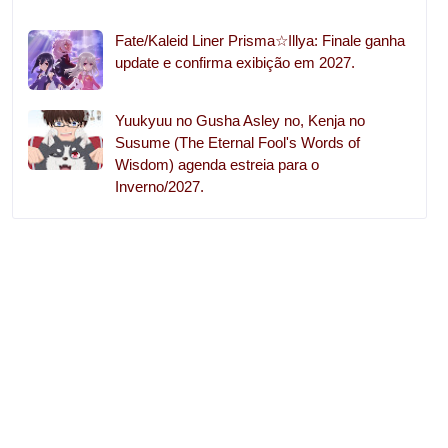
Fate/Kaleid Liner Prisma☆Illya: Finale ganha
update e confirma exibição em 2027.
Yuukyuu no Gusha Asley no, Kenja no
Susume (The Eternal Fool's Words of
Wisdom) agenda estreia para o
Inverno/2027.