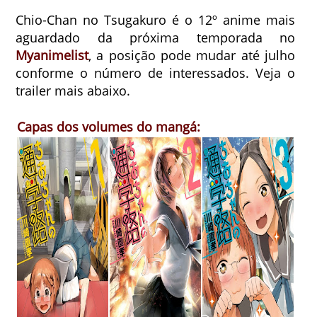
Chio-Chan no Tsugakuro é o 12º anime mais
aguardado da próxima temporada no
Myanimelist
, a posição pode mudar até julho
conforme o número de interessados. Veja o
trailer mais abaixo.
Capas dos volumes do mangá: