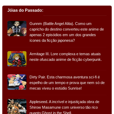
Jóias do Passado:
Gunnm (Battle Angel Alita). Como um
capricho do destino converteu este anime de
apenas 2 episódios em um dos grandes
ícones da ficção japonesa?
Armitage III. Lore complexa e temas atuais
neste ofuscado anime de ficção cyberpunk.
Dirty Pair. Esta charmosa aventura sci-fi é
espelho de um tempo e prova que nem só de
mecas viveu o estúdio Sunrise!
Appleseed. A incrível e injustiçada obra de
Shirow Masamune com universo tão rico
quanto Ghost in the Shell.