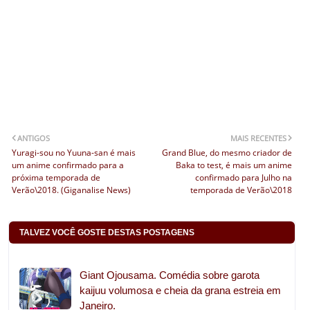
ANTIGOS
MAIS RECENTES
Yuragi-sou no Yuuna-san é mais
Grand Blue, do mesmo criador de
um anime confirmado para a
Baka to test, é mais um anime
próxima temporada de
confirmado para Julho na
Verão\2018. (Giganalise News)
temporada de Verão\2018
TALVEZ VOCÊ GOSTE DESTAS POSTAGENS
Giant Ojousama. Comédia sobre garota
kaijuu volumosa e cheia da grana estreia em
Janeiro.