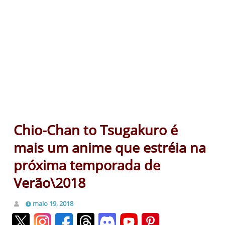
Chio-Chan to Tsugakuro é
mais um anime que estréia na
próxima temporada de
Verão\2018
maio 19, 2018