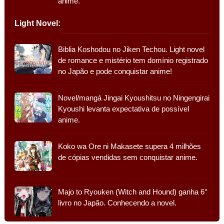
anime.
Light Novel:
Biblia Koshodou no Jiken Techou. Light novel
de romance e mistério tem domínio registrado
no Japão e pode conquistar anime!
Novel/mangá Jingai Kyoushitsu no Ningengirai
Kyoushi levanta expectativa de possível
anime.
Koko wa Ore ni Makasete supera 4 milhões
de cópias vendidas sem conquistar anime.
Majo to Ryouken (Witch and Hound) ganha 6°
livro no Japão. Conhecendo a novel.