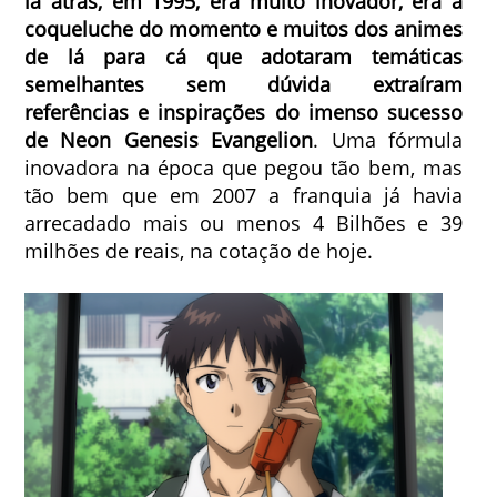
lá atrás, em 1995, era muito inovador, era a
coqueluche do momento e muitos dos animes
de lá para cá que adotaram temáticas
semelhantes sem dúvida extraíram
referências e inspirações do imenso sucesso
de Neon Genesis Evangelion
. Uma fórmula
inovadora na época que pegou tão bem, mas
tão bem que em 2007 a franquia já havia
arrecadado mais ou menos 4 Bilhões e 39
milhões de reais, na cotação de hoje.