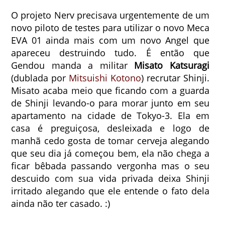
O projeto Nerv precisava urgentemente de um
novo piloto de testes para utilizar o novo Meca
EVA 01 ainda mais com um novo Angel que
apareceu destruindo tudo. É então que
Gendou manda a militar
Misato Katsuragi
(dublada por
Mitsuishi Kotono
) recrutar Shinji.
Misato acaba meio que ficando com a guarda
de Shinji levando-o para morar junto em seu
apartamento na cidade de Tokyo-3. Ela em
casa é preguiçosa, desleixada e logo de
manhã cedo gosta de tomar cerveja alegando
que seu dia já começou bem, ela não chega a
ficar bêbada passando vergonha mas o seu
descuido com sua vida privada deixa Shinji
irritado alegando que ele entende o fato dela
ainda não ter casado. :)