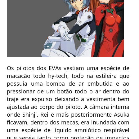
Os pilotos dos EVAs vestiam uma espécie de
macacão todo hy-tech, todo na estileira que
possuía uma bomba de ar embutida e ao
pressionar de um botão todo o ar dentro do
traje era expulso deixando a vestimenta bem
ajustada ao corpo do piloto. A câmara interna
onde Shinji, Rei e mais posteriormente Asuka
ficavam, dentro dos mecas, era inundada com
uma espécie de líquido amniótico respirável
que servia tanto como proteção de impactos