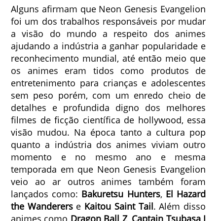
Alguns afirmam que Neon Genesis Evangelion
foi um dos trabalhos responsáveis por mudar
a visão do mundo a respeito dos animes
ajudando a indústria a ganhar popularidade e
reconhecimento mundial, até então meio que
os animes eram tidos como produtos de
entretenimento para crianças e adolescentes
sem peso porém, com um enredo cheio de
detalhes e profundida digno dos melhores
filmes de ficção científica de hollywood, essa
visão mudou. Na época tanto a cultura pop
quanto a indústria dos animes viviam outro
momento e no mesmo ano e mesma
temporada em que Neon Genesis Evangelion
veio ao ar outros animes também foram
lançados como:
Bakuretsu Hunters
,
El Hazard
the Wanderers
e
Kaitou Saint Tail
. Além disso
animes como
Dragon Ball Z
,
Captain Tsubasa J