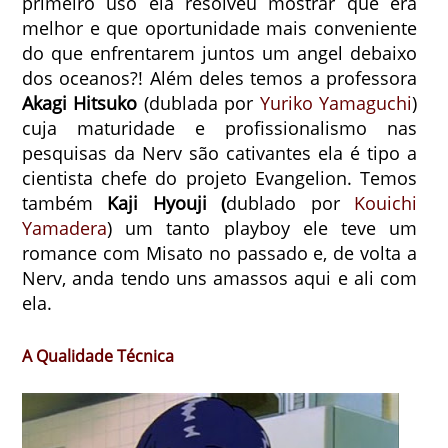
primeiro uso ela resolveu mostrar que era
melhor e que oportunidade mais conveniente
do que enfrentarem juntos um angel debaixo
dos oceanos?! Além deles temos a professora
Akagi Hitsuko
(dublada por
Yuriko Yamaguchi
)
cuja maturidade e profissionalismo nas
pesquisas da Nerv são cativantes ela é tipo a
cientista chefe do projeto Evangelion. Temos
também
Kaji Hyouji (
dublado por
Kouichi
Yamadera
) um tanto playboy ele teve um
romance com Misato no passado e, de volta a
Nerv, anda tendo uns amassos aqui e ali com
ela.
A Qualidade Técnica