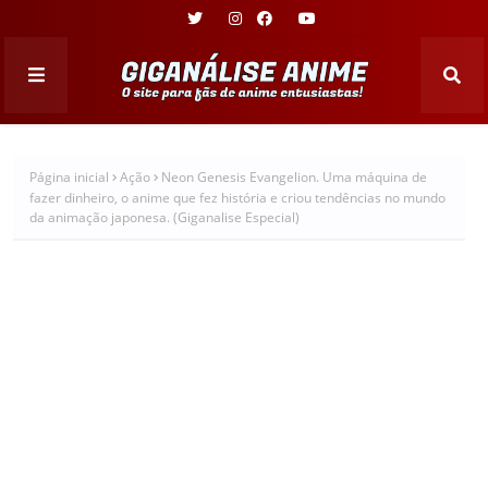
Página inicial
Ação
Neon Genesis Evangelion. Uma máquina de
fazer dinheiro, o anime que fez história e criou tendências no mundo
da animação japonesa. (Giganalise Especial)