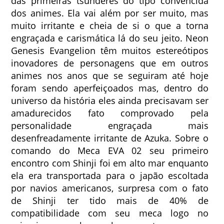
das primeiras tsunderes do tipo convencida
dos animes. Ela vai além por ser muito, mas
muito irritante e cheia de si o que a torna
engraçada e carismática lá do seu jeito. Neon
Genesis Evangelion têm muitos estereótipos
inovadores de personagens que em outros
animes nos anos que se seguiram até hoje
foram sendo aperfeiçoados mas, dentro do
universo da história eles ainda precisavam ser
amadurecidos fato comprovado pela
personalidade engraçada mais
desenfreadamente irritante de Azuka. Sobre o
comando do Meca EVA 02 seu primeiro
encontro com Shinji foi em alto mar enquanto
ela era transportada para o japão escoltada
por navios americanos, surpresa com o fato
de Shinji ter tido mais de 40% de
compatibilidade com seu meca logo no