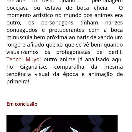
metade do rosto quando o personagem
bocejava ou estava de boca cheia. O
momento artístico no mundo dos animes era
outro, os personagens tinham narizes
pontiagudos e protuberantes com a boca
minúscula bem próxima ao nariz deixando um
longo e afilado queixo que se vê bem quando
visualizamos os protagonistas de perfil.
Tenchi Muyo!
outro anime já analisado aqui
no Giganalise, compartilha da mesma
tendência visual da época e animação de
primeira!
Em conclusão