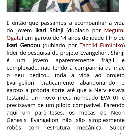
É então que passamos a acompanhar a vida
do jovem
Ikari Shinji
(dublado por
Megumi
Ogata
) um garoto de 14 anos de idade filho de
Ikari Gendou
(dublado por
Tachiki Fumihiko
)
líder de pesquisa do projeto Evangelion. Shinji
é um jovem aparentemente frágil e
complexado, não tendo a companhia da mãe
o seu dedicou toda a vida ao projeto
Evangelion praticamente abandonando o
garoto a própria sorte até que a Nerv estava
testando um novo meca nomeado EVA 01 e
precisavam de um piloto compatível. Fazendo
aqui um parênteses, os mecas de Neon
Genesis Evangelion não são simplesmente
robôs com estrutura mecânica. Super