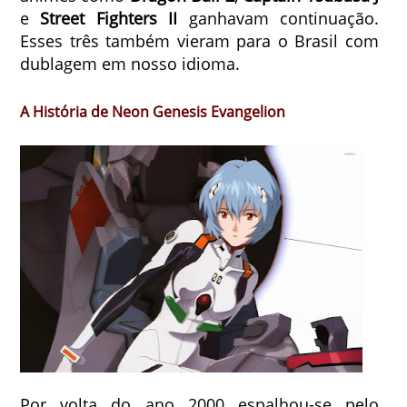
e
Street Fighters II
ganhavam continuação.
Esses três também vieram para o Brasil com
dublagem em nosso idioma.
A História de Neon Genesis Evangelion
Por volta do ano 2000 espalhou-se pelo