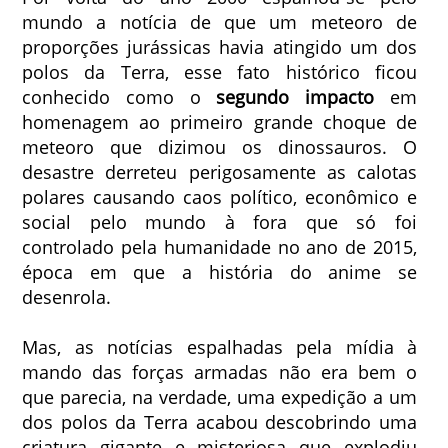
mundo a notícia de que um meteoro de
proporções jurássicas havia atingido um dos
polos da Terra, esse fato histórico ficou
conhecido como o
segundo impacto
em
homenagem ao primeiro grande choque de
meteoro que dizimou os dinossauros. O
desastre derreteu perigosamente as calotas
polares causando caos político, econômico e
social pelo mundo à fora que só foi
controlado pela humanidade no ano de 2015,
época em que a história do anime se
desenrola.
Mas, as notícias espalhadas pela mídia à
mando das forças armadas não era bem o
que parecia, na verdade, uma expedição a um
dos polos da Terra acabou descobrindo uma
criatura gigante e misteriosa que explodiu