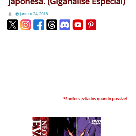
japonesa. (Giganalise Especial)
janeiro 24, 2018
*Spoilers evitados quando possível