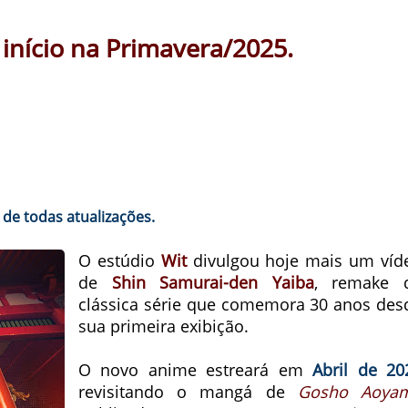
 início na Primavera/2025.
de todas atualizações.
O estúdio
Wit
divulgou hoje mais um víd
de
Shin Samurai-den Yaiba
, remake 
clássica série que comemora 30 anos des
sua primeira exibição.
O novo anime estreará em
Abril de 20
revisitando o mangá de
Gosho Aoya