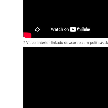
* Vídeo anterior linkado de acordo com políticas 