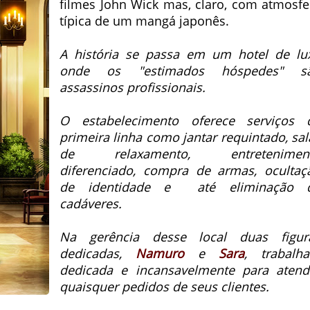
filmes John Wick mas, claro, com atmosfe
típica de um mangá japonês.
A história se passa em um hotel de lu
onde os "estimados hóspedes" s
assassinos profissionais.
O estabelecimento oferece serviços 
primeira linha como jantar requintado, sal
de relaxamento, entretenimen
diferenciado, compra de armas, ocultaç
de identidade e até eliminação 
cadáveres.
Na gerência desse local duas figur
dedicadas,
Namuro
e
Sara
, trabalh
dedicada e incansavelmente para atend
quaisquer pedidos de seus clientes.