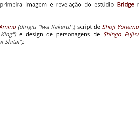
 primeira imagem e revelação do estúdio
Bridge
 Amino
(dirigiu "Iwa Kakeru!")
, script de
Shoji Yonemu
King")
e design de personagens de
Shingo Fujisa
 Shitai")
.