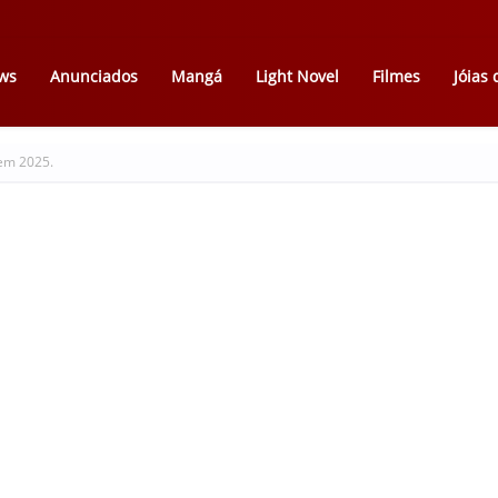
ws
Anunciados
Mangá
Light Novel
Filmes
Jóias
em 2025.