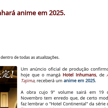
hará anime em 2025.
dentro de todas as atualizações.
Um anúncio oficial de produção confirm
hoje que o mangá
Hotel Inhumans
, de
Tajima
, receberá um
anime em 2025
.
A obra cujo 9° volume sairá em 19 
Novembro tem enredo que, de certo mod
faz lembrar o "Hotel Continental" da série 