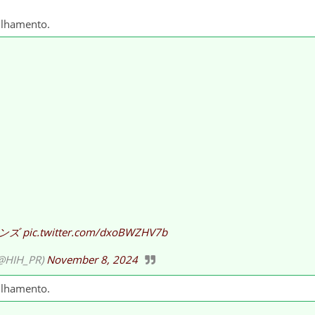
ilhamento.
ンズ
pic.twitter.com/dxoBWZHV7b
IH_PR)
November 8, 2024
ilhamento.