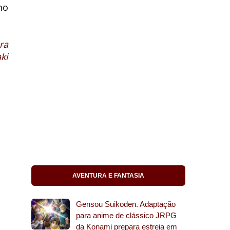
no
ra
ki
AVENTURA E FANTASIA
Gensou Suikoden. Adaptação
para anime de clássico JRPG
da Konami prepara estreia em