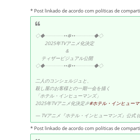
* Post linkado de acordo com políticas de compart
◇◆┈┈┈┈••✼••┈┈┈┈◆◇
2025年TVアニメ化決定
＆
ティザービジュアル公開
◇◆┈┈┈┈••✼••┈┈┈┈◆◇
二人のコンシェルジュと、
殺し屋のお客様との一期一会を描く
「ホテル・インヒューマンズ」
2025年TVアニメ化決定🎉
#ホテル・インヒューマ
— TVアニメ『ホテル・インヒューマンズ』公式 (@H
* Post linkado de acordo com políticas de compart