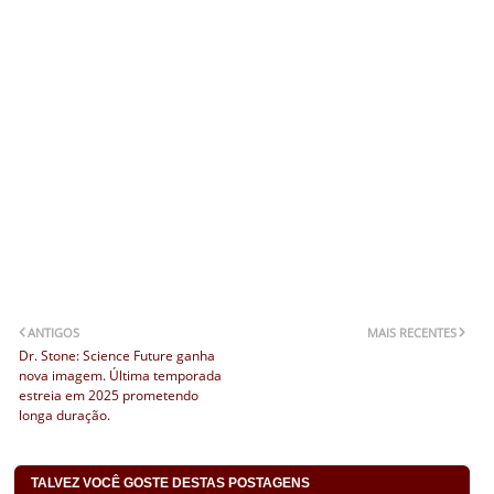
ANTIGOS
MAIS RECENTES
Dr. Stone: Science Future ganha
nova imagem. Última temporada
estreia em 2025 prometendo
longa duração.
TALVEZ VOCÊ GOSTE DESTAS POSTAGENS