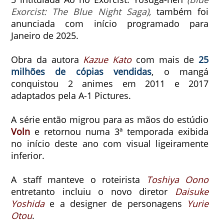
Exorcist: The Blue Night Saga)
,
também foi
anunciada com início programado para
Janeiro de 2025.
Obra da autora
Kazue Kato
com mais de
25
milhões de cópias vendidas
, o mangá
conquistou 2 animes em 2011 e 2017
adaptados pela A-1 Pictures.
A série então migrou para as mãos do estúdio
Voln
e retornou numa 3ª temporada exibida
no início deste ano com visual ligeiramente
inferior.
A staff manteve o roteirista
Toshiya Oono
entretanto incluiu o novo diretor
Daisuke
Yoshida
e a designer de personagens
Yurie
Otou
.