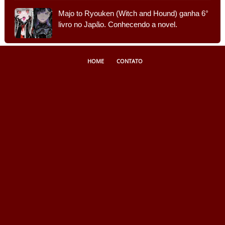
Majo to Ryouken (Witch and Hound) ganha 6°
livro no Japão. Conhecendo a novel.
HOME
CONTATO