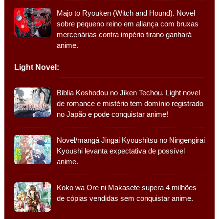
Majo to Ryouken (Witch and Hound). Novel
sobre pequeno reino em aliança com bruxas
mercenárias contra império tirano ganhará
anime.
Light Novel:
Biblia Koshodou no Jiken Techou. Light novel
de romance e mistério tem domínio registrado
no Japão e pode conquistar anime!
Novel/mangá Jingai Kyoushitsu no Ningengirai
Kyoushi levanta expectativa de possível
anime.
Koko wa Ore ni Makasete supera 4 milhões
de cópias vendidas sem conquistar anime.