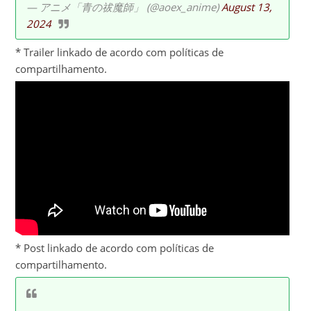
— アニメ「青の祓魔師」 (@aoex_anime)
August 13,
2024
* Trailer linkado de acordo com políticas de
compartilhamento.
* Post linkado de acordo com políticas de
compartilhamento.