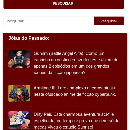
PESQUISAR:
Jóias do Passado:
Gunnm (Battle Angel Alita). Como um
capricho do destino converteu este anime de
apenas 2 episódios em um dos grandes
ícones da ficção japonesa?
Armitage III. Lore complexa e temas atuais
neste ofuscado anime de ficção cyberpunk.
Dirty Pair. Esta charmosa aventura sci-fi é
espelho de um tempo e prova que nem só de
mecas viveu o estúdio Sunrise!