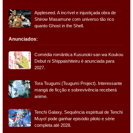
Appleseed. A incrível e injustiçada obra de
Shirow Masamune com universo tão rico
quanto Ghost in the Shell.
Anunciados:
Comédia romântica Kusunoki-san wa Koukou
Debut ni Shippaishiteiru é anunciada para
2027.
Tora Tsugumi (Tsugumi Project). Interessante
mangá de ficção e sobrevivência receberá
anime.
Tenchi Galaxy. Sequência espiritual de Tenchi
Muyo! pode ganhar episódio piloto e série
completa até 2028.