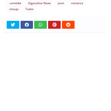
comédia
Giganalise News
josei
romance
shoujo
Todos