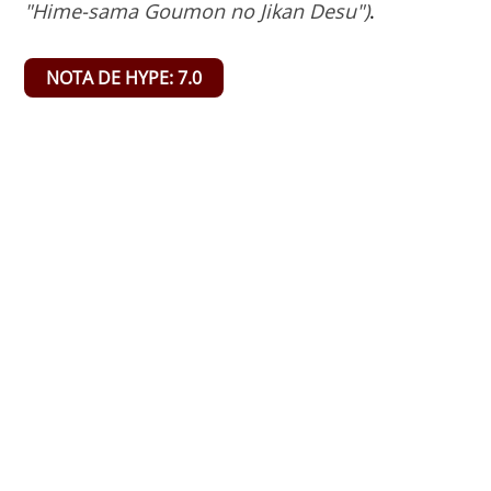
"Hime-sama Goumon no Jikan Desu")
.
NOTA DE HYPE: 7.0