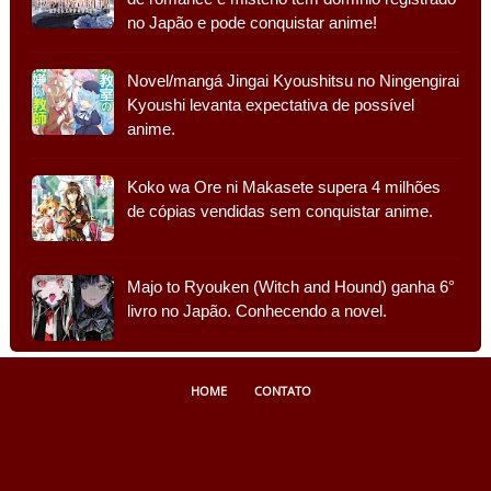
no Japão e pode conquistar anime!
Novel/mangá Jingai Kyoushitsu no Ningengirai
Kyoushi levanta expectativa de possível
anime.
Koko wa Ore ni Makasete supera 4 milhões
de cópias vendidas sem conquistar anime.
Majo to Ryouken (Witch and Hound) ganha 6°
livro no Japão. Conhecendo a novel.
HOME
CONTATO