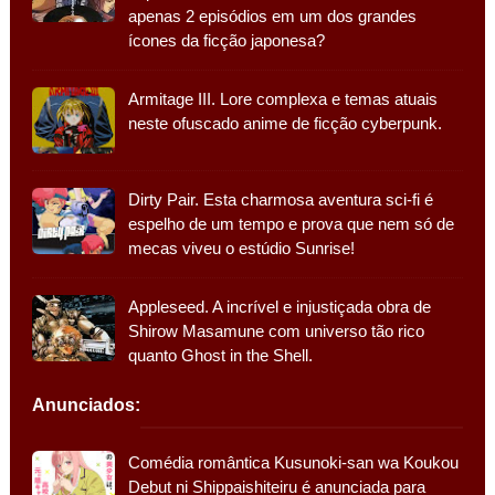
apenas 2 episódios em um dos grandes
ícones da ficção japonesa?
Armitage III. Lore complexa e temas atuais
neste ofuscado anime de ficção cyberpunk.
Dirty Pair. Esta charmosa aventura sci-fi é
espelho de um tempo e prova que nem só de
mecas viveu o estúdio Sunrise!
Appleseed. A incrível e injustiçada obra de
Shirow Masamune com universo tão rico
quanto Ghost in the Shell.
Anunciados:
Comédia romântica Kusunoki-san wa Koukou
Debut ni Shippaishiteiru é anunciada para