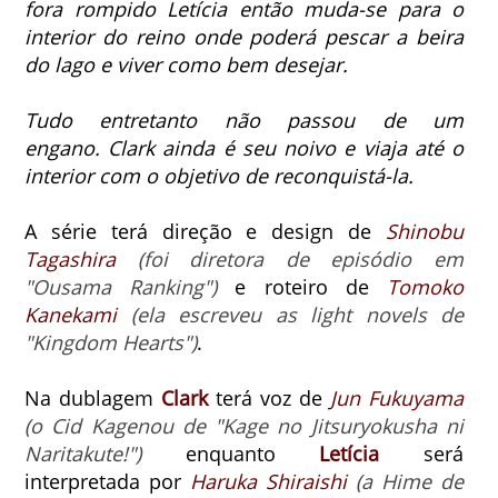
fora rompido Letícia então muda-se para o
interior do reino onde poderá pescar a beira
do lago e viver como bem desejar.
Tudo entretanto não passou de um
engano.
Clark ainda é seu noivo e viaja até o
interior com o objetivo de reconquistá-la.
A série terá direção e design de
Shinobu
Tagashira
(foi diretora de episódio em
"Ousama Ranking")
e roteiro de
Tomoko
Kanekami
(ela escreveu as light novels de
"Kingdom Hearts")
.
Na dublagem
Clark
terá voz de
Jun Fukuyama
(o Cid Kagenou de "Kage no Jitsuryokusha ni
Naritakute!")
enquanto
Letícia
será
interpretada por
Haruka Shiraishi
(a Hime de