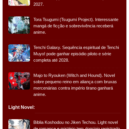
2027.
Tora Tsugumi (Tsugumi Project). Interessante
mangá de ficção e sobrevivência receberá
anime.
Tenchi Galaxy. Sequência espiritual de Tenchi
Muyo! pode ganhar episódio piloto e série
completa até 2028.
Majo to Ryouken (Witch and Hound). Novel
sobre pequeno reino em aliança com bruxas
mercenárias contra império tirano ganhará
anime.
Light Novel:
Biblia Koshodou no Jiken Techou. Light novel
de romance e mistério tem domínio registrado