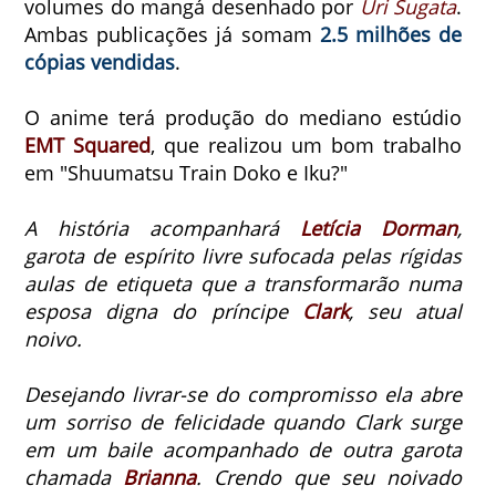
volumes do mangá desenhado por
Uri Sugata
.
Ambas publicações já somam
2.5 milhões de
cópias vendidas
.
O anime terá produção do mediano estúdio
EMT Squared
, que realizou um bom trabalho
em "Shuumatsu Train Doko e Iku?"
A história acompanhará
Letícia Dorman
,
garota de espírito livre sufocada pelas rígidas
aulas de etiqueta que a transformarão numa
esposa digna do príncipe
Clark
, seu atual
noivo.
Desejando livrar-se do compromisso ela abre
um sorriso de felicidade quando Clark surge
em um baile acompanhado de outra garota
chamada
Brianna
.
Crendo que seu noivado