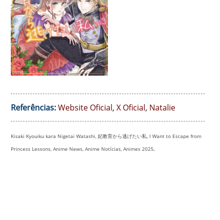
Referências:
Website Oficial
,
X Oficial
,
Natalie
Kisaki Kyouiku kara Nigetai Watashi, 妃教育から逃げたい私, I Want to Escape from
Princess Lessons, Anime News, Anime Notícias, Animes 2025,