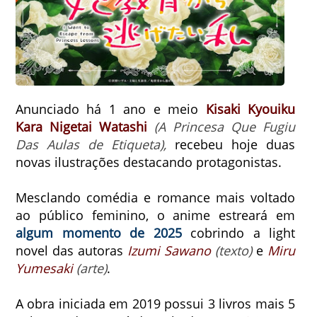
Anunciado há 1 ano e meio
Kisaki Kyouiku
Kara Nigetai Watashi
(A Princesa Que Fugiu
Das Aulas de Etiqueta),
recebeu hoje duas
novas ilustrações destacando protagonistas.
Mesclando comédia e romance mais voltado
ao público feminino, o anime estreará em
algum momento de 2025
cobrindo a light
novel das autoras
Izumi Sawano
(texto)
e
Miru
Yumesaki
(arte)
.
A obra iniciada em 2019 possui 3 livros mais 5