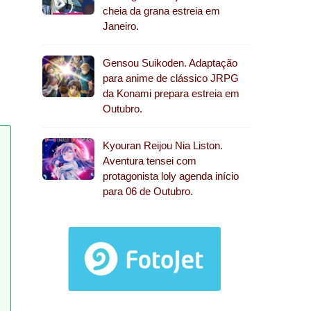
cheia da grana estreia em
Janeiro.
Gensou Suikoden. Adaptação
para anime de clássico JRPG
da Konami prepara estreia em
Outubro.
Kyouran Reijou Nia Liston.
Aventura tensei com
protagonista loly agenda início
para 06 de Outubro.