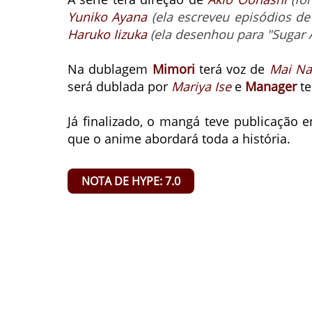
Yuniko Ayana
(ela escreveu episódios de
Haruko Iizuka
(ela desenhou para "Sugar A
Na dublagem
Mimori
terá voz de
Mai Na
será dublada por
Mariya Ise
e
Manager
te
Já finalizado, o mangá teve publicação 
que o anime abordará toda a história.
NOTA DE HYPE: 7.0