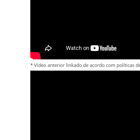
* Vídeo anterior linkado de acordo com políticas 