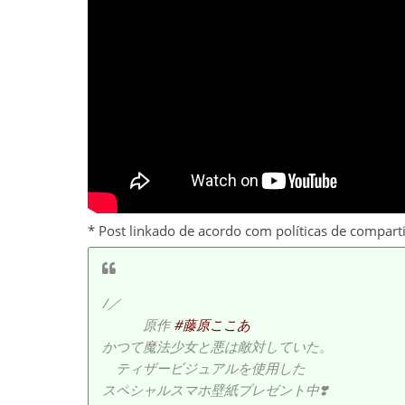
* Post linkado de acordo com políticas de compart
/／
原作
#藤原ここあ
かつて魔法少女と悪は敵対していた。
ティザービジュアルを使用した
スペシャルスマホ壁紙プレゼント中❣️