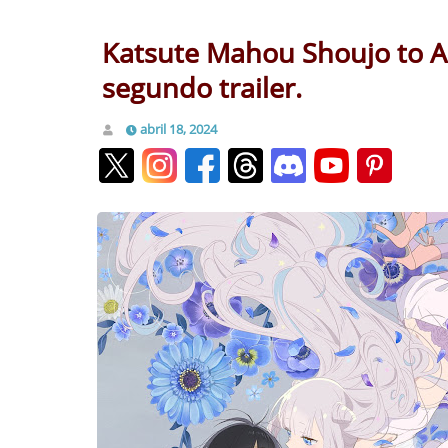
Katsute Mahou Shoujo to Ak
segundo trailer.
abril 18, 2024