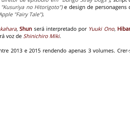
 "Kusuriya no Hitorigoto")
e design de personagens 
pple "Fairy Tale")
.
kahara
,
Shun
será interpretado por
Yuuki Ono
,
Hiba
rá voz de
Shinichiro Miki
.
entre 2013 e 2015 rendendo apenas 3 volumes. Crer-