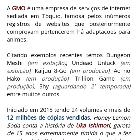
A
GMO
é uma empresa de serviços de internet
sediada em Tóquio, famosa pelos inúmeros
registros de websites que posteriormente
comprovam pertencerem há adaptações para
animes.
Citando exemplos recentes temos Dungeon
Meshi
(em exibição)
, Undead Unluck
(em
exibição)
, Kaijuu 8-Go
(em produção)
, Ao no
Hako
(em produção)
, Trillion Game
(em
produção)
, Shy
(aguardando 2ª temporada)
entre muitos outros.
Iniciado em 2015 tendo 24 volumes e mais de
12 milhões de cópias vendidas,
Honey Lemon
Soda conta a história de
Uka Ishimori
, garota
de 15 anos extremamente tímida o que a fez