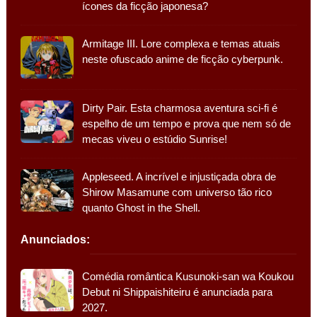
ícones da ficção japonesa?
Armitage III. Lore complexa e temas atuais
neste ofuscado anime de ficção cyberpunk.
Dirty Pair. Esta charmosa aventura sci-fi é
espelho de um tempo e prova que nem só de
mecas viveu o estúdio Sunrise!
Appleseed. A incrível e injustiçada obra de
Shirow Masamune com universo tão rico
quanto Ghost in the Shell.
Anunciados:
Comédia romântica Kusunoki-san wa Koukou
Debut ni Shippaishiteiru é anunciada para
2027.