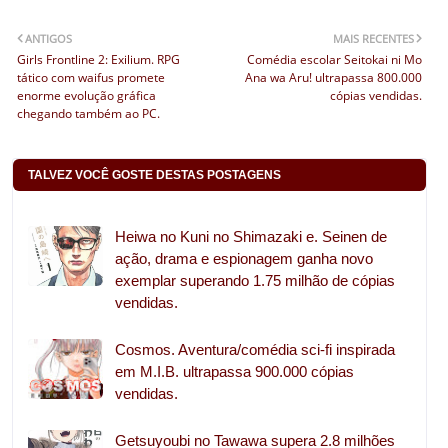
ANTIGOS
MAIS RECENTES
Girls Frontline 2: Exilium. RPG
Comédia escolar Seitokai ni Mo
tático com waifus promete
Ana wa Aru! ultrapassa 800.000
enorme evolução gráfica
cópias vendidas.
chegando também ao PC.
TALVEZ VOCÊ GOSTE DESTAS POSTAGENS
Heiwa no Kuni no Shimazaki e. Seinen de
ação, drama e espionagem ganha novo
exemplar superando 1.75 milhão de cópias
vendidas.
Cosmos. Aventura/comédia sci-fi inspirada
em M.I.B. ultrapassa 900.000 cópias
vendidas.
Getsuyoubi no Tawawa supera 2.8 milhões