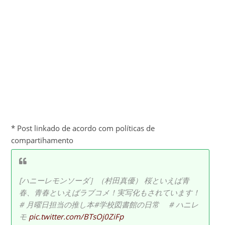
* Post linkado de acordo com políticas de
compartihamento
[ハニーレモンソーダ］（村田真優） 桜といえば青
春、青春といえばラブコメ！実写化もされています！
# 月曜日担当の推し本#学校図書館の日常 # ハニレ
モ
pic.twitter.com/BTsOj0ZiFp