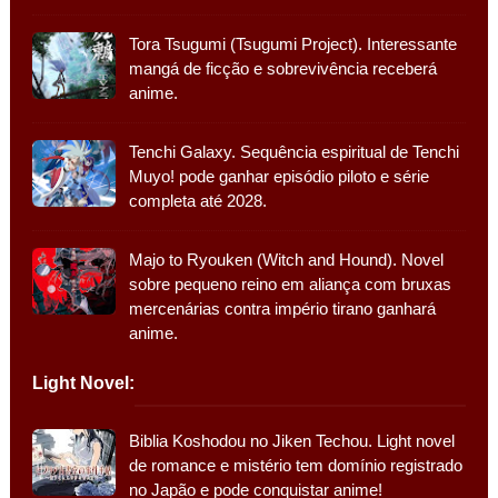
Tora Tsugumi (Tsugumi Project). Interessante
mangá de ficção e sobrevivência receberá
anime.
Tenchi Galaxy. Sequência espiritual de Tenchi
Muyo! pode ganhar episódio piloto e série
completa até 2028.
Majo to Ryouken (Witch and Hound). Novel
sobre pequeno reino em aliança com bruxas
mercenárias contra império tirano ganhará
anime.
Light Novel:
Biblia Koshodou no Jiken Techou. Light novel
de romance e mistério tem domínio registrado
no Japão e pode conquistar anime!