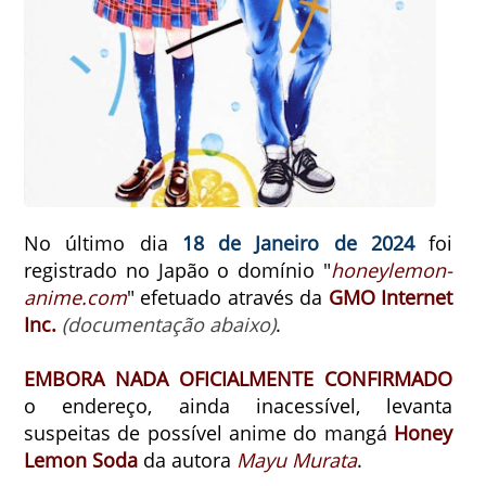
No último dia
18 de Janeiro de 2024
foi
registrado no Japão o domínio "
honeylemon-
anime.com
" efetuado através da
GMO Internet
Inc.
(documentação abaixo)
.
EMBORA NADA OFICIALMENTE CONFIRMADO
o endereço, ainda inacessível, levanta
suspeitas de possível anime do mangá
Honey
Lemon Soda
da autora
Mayu Murata
.