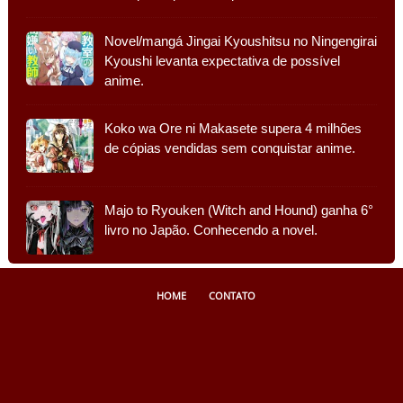
Novel/mangá Jingai Kyoushitsu no Ningengirai
Kyoushi levanta expectativa de possível
anime.
Koko wa Ore ni Makasete supera 4 milhões
de cópias vendidas sem conquistar anime.
Majo to Ryouken (Witch and Hound) ganha 6°
livro no Japão. Conhecendo a novel.
HOME
CONTATO