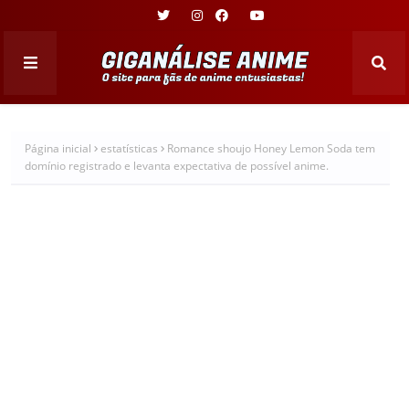
Página inicial
estatísticas
Romance shoujo Honey Lemon Soda tem
domínio registrado e levanta expectativa de possível anime.