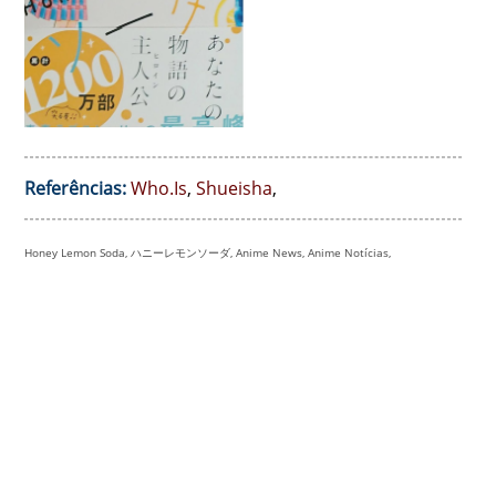
Referências:
Who.Is
,
Shueisha
,
Honey Lemon Soda, ハニーレモンソーダ, Anime News, Anime Notícias,