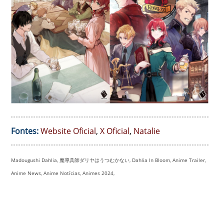
Fontes:
Website Oficial
,
X Oficial
,
Natalie
Madougushi Dahlia, 魔導具師ダリヤはうつむかない, Dahlia In Bloom, Anime Trailer,
Anime News, Anime Notícias, Animes 2024,