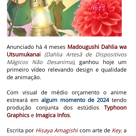
Anunciado há 4 meses
Madougushi Dahlia wa
Utsumukanai
(Dahlia Artesã de Dispositivos
Mágicos Não Desanima)
, ganhou hoje um
primeiro vídeo relevando design e qualidade
de animação.
Com visual de médio orçamento o anime
estreará em
algum momento de 2024
tendo
produção conjunta dos estúdios
Typhoon
Graphics
e
Imagica Infos
.
Escrita por
Hisaya Amagishi
com arte de
Key
,
a