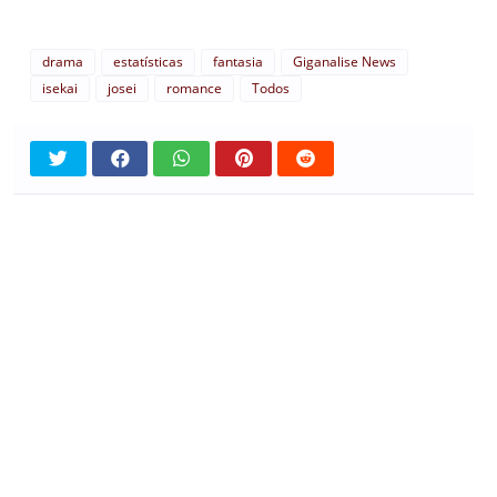
drama
estatísticas
fantasia
Giganalise News
isekai
josei
romance
Todos