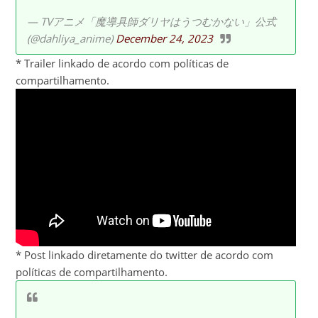
— TVアニメ「魔導具師ダリヤはうつむかない」公式
(@dahliya_anime)
December 24, 2023
* Trailer linkado de acordo com políticas de
compartilhamento.
* Post linkado diretamente do twitter de acordo com
políticas de compartilhamento.