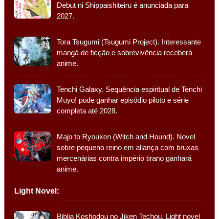
Debut ni Shippaishiteiru é anunciada para
2027.
Tora Tsugumi (Tsugumi Project). Interessante
mangá de ficção e sobrevivência receberá
anime.
Tenchi Galaxy. Sequência espiritual de Tenchi
Muyo! pode ganhar episódio piloto e série
completa até 2028.
Majo to Ryouken (Witch and Hound). Novel
sobre pequeno reino em aliança com bruxas
mercenárias contra império tirano ganhará
anime.
Light Novel:
Biblia Koshodou no Jiken Techou. Light novel