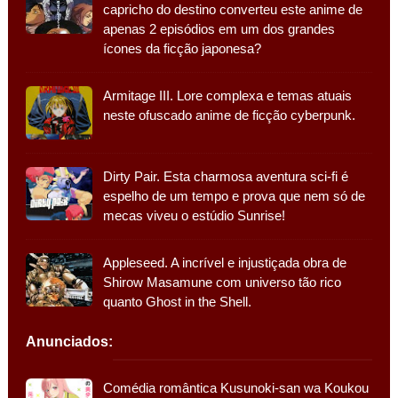
capricho do destino converteu este anime de
apenas 2 episódios em um dos grandes
ícones da ficção japonesa?
Armitage III. Lore complexa e temas atuais
neste ofuscado anime de ficção cyberpunk.
Dirty Pair. Esta charmosa aventura sci-fi é
espelho de um tempo e prova que nem só de
mecas viveu o estúdio Sunrise!
Appleseed. A incrível e injustiçada obra de
Shirow Masamune com universo tão rico
quanto Ghost in the Shell.
Anunciados:
Comédia romântica Kusunoki-san wa Koukou