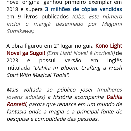
novel original ganhou primeiro exemplar em
2018 e supera
3 milhões de cópias vendidas
em 9 livros publicados
(Obs: Este número
inclui o mangá desenhado por Megumi
Sumikawa)
.
A obra figurou em 2° lugar no guia
Kono Light
Novel ga Sugoi!
(Esta Light Novel é Incrível!)
de
2023 e possui versão em inglês
intitulada
"Dahlia in Bloom: Crafting a Fresh
Start With Magical Tools"
.
Mais voltada ao público josei
(mulheres
jovens adultas)
a história acompanha
Dahlia
Rossetti
, garota que renasce em um mundo de
fantasia onde a magia é a principal fonte de
pesquisa e comodidade das pessoas.