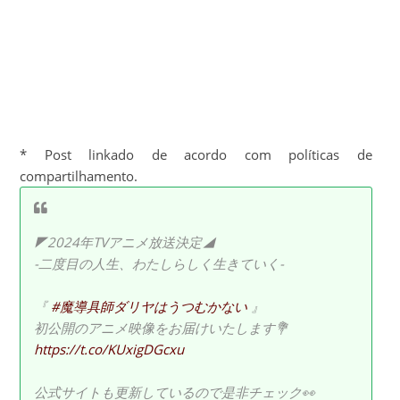
* Post linkado de acordo com políticas de
compartilhamento.
◤2024年TVアニメ放送決定◢
-二度目の人生、わたしらしく生きていく-
『
#魔導具師ダリヤはうつむかない
』
初公開のアニメ映像をお届けいたします💐
https://t.co/KUxigDGcxu
公式サイトも更新しているので是非チェック👀