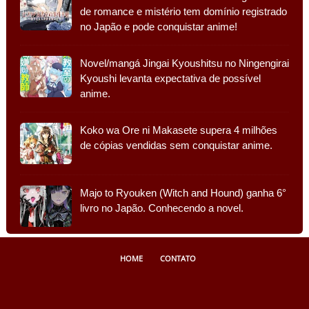
de romance e mistério tem domínio registrado
no Japão e pode conquistar anime!
Novel/mangá Jingai Kyoushitsu no Ningengirai
Kyoushi levanta expectativa de possível
anime.
Koko wa Ore ni Makasete supera 4 milhões
de cópias vendidas sem conquistar anime.
Majo to Ryouken (Witch and Hound) ganha 6°
livro no Japão. Conhecendo a novel.
HOME
CONTATO