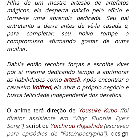
Filha de um mestre artesão de artefatos
mágicos, ela desperta paixão pelo ofício e
torna-se uma aprendiz dedicada.
Seu pai
entretanto a deixa antes de vê-la casada e,
para completar, seu noivo rompe o
compromisso afirmando gostar de outra
mulher.
Dahlia então recobra forças e escolhe viver
por si mesma dedicando tempo a aprimorar
as habilidades como
artesã
.
Após encontrar o
cavaleiro
Volfred,
ela abre o próprio negócio e
busca felicidade independente dos desafios.
O anime terá direção de
Yousuke Kubo
(foi
diretor assistente em "Vivy: Fluorite Eye's
Song")
, script de
Yuichirou Higashide
(escreveu
para episódios de "Fate/Apocrypha")
, design