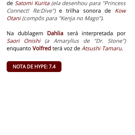
de
Satomi Kurita
(ela desenhou para "Princess
Connect! Re:Dive")
e trilha sonora de
Kow
Otani
(compôs para "Kenja no Mago")
.
Na dublagem
Dahlia
será interpretada por
Saori Onishi
(a Amaryllus de "Dr. Stone")
enquanto
Volfred
terá voz de
Atsushi Tamaru
.
NOTA DE HYPE: 7.4