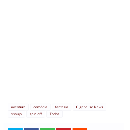
aventura
comédia
fantasia
Giganalise News
shoujo
spin-off
Todos