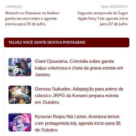
ANTIGOS
MAIS RECENTES
Watashi no Shiawase na Kekkon
Segunda temporada de Sugar
ganha terceiro vídeo e agenda
Apple Fairy Tale agenda início
estreia para 05 de Julho.
para 07 de Julho.
TALVEZ VOCÊ GOSTE DESTAS POSTAGENS
Giant Ojousama. Comédia sobre garota
kaijuu volumosa e cheia da grana estreia em
Janeiro.
Gensou Suikoden. Adaptação para anime de
clássico JRPG da Konami prepara estreia
em Outubro.
Kyouran Reijou Nia Liston. Aventura tensei
com protagonista loly agenda início para 06
de Outubro.