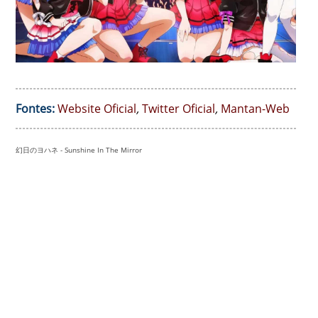
Fontes:
Website Oficial
,
Twitter Oficial
,
Mantan-Web
幻日のヨハネ - Sunshine In The Mirror