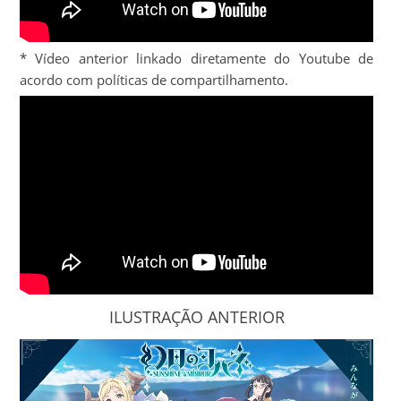
* Vídeo anterior linkado diretamente do Youtube de
acordo com políticas de compartilhamento.
ILUSTRAÇÃO ANTERIOR