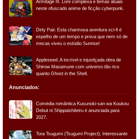
Armitage III. Lore complexa e temas atuais
neste ofuscado anime de ficção cyberpunk.
Dirty Pair. Esta charmosa aventura sci-fi é
espelho de um tempo e prova que nem só de
mecas viveu o estúdio Sunrise!
Appleseed. A incrível e injustiçada obra de
Shirow Masamune com universo tão rico
quanto Ghost in the Shell.
Anunciados:
Comédia romântica Kusunoki-san wa Koukou
Debut ni Shippaishiteiru é anunciada para
2027.
Tora Tsugumi (Tsugumi Project). Interessante