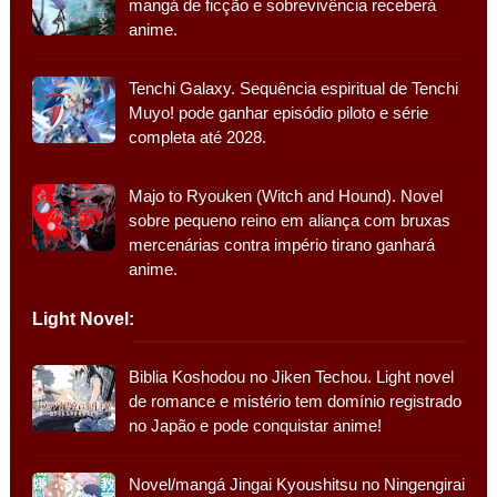
mangá de ficção e sobrevivência receberá
anime.
Tenchi Galaxy. Sequência espiritual de Tenchi
Muyo! pode ganhar episódio piloto e série
completa até 2028.
Majo to Ryouken (Witch and Hound). Novel
sobre pequeno reino em aliança com bruxas
mercenárias contra império tirano ganhará
anime.
Light Novel:
Biblia Koshodou no Jiken Techou. Light novel
de romance e mistério tem domínio registrado
no Japão e pode conquistar anime!
Novel/mangá Jingai Kyoushitsu no Ningengirai