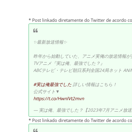
* Post linkado diretamente do Twitter de acordo c
✨最新放送情報✨
昨年から始動していた、アニメ実俺の放送情報が更
TVアニメ『実は俺、最強でした？』
ABCテレビ・テレビ朝日系列全国24局ネット ANiM
#実は俺最強でした
詳しい情報はこちら！
公式サイト▼
https://t.co/HwnlVt2mvn
— 実は俺、最強でした？【2023年7月アニメ放送開始！】 
* Post linkado diretamente do Twitter de acordo c