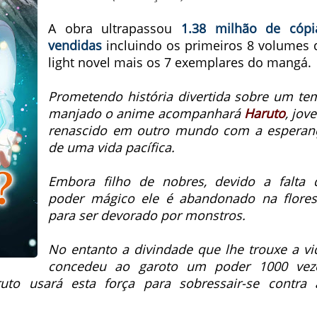
A obra ultrapassou
1.38 milhão de cópi
vendidas
incluindo os primeiros 8 volumes 
light novel mais os 7 exemplares do mangá.
Prometendo história divertida sobre um te
manjado o anime acompanhará
Haruto
, jov
renascido em outro mundo com a esperan
de uma vida pacífica.
Embora filho de nobres, devido a falta 
poder mágico ele é abandonado na flores
para ser devorado por monstros.
No entanto a divindade que lhe trouxe a vi
concedeu ao garoto um poder 1000 vez
o usará esta força para sobressair-se contra 