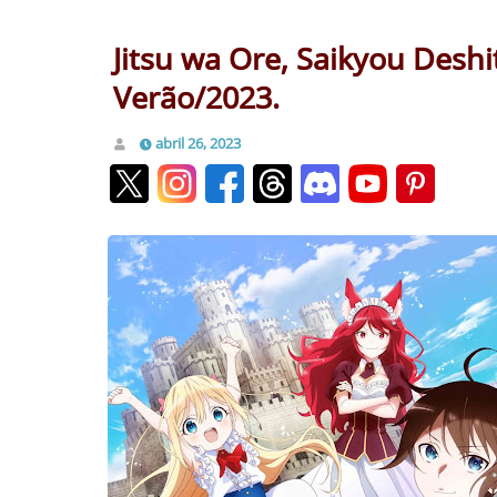
Jitsu wa Ore, Saikyou Desh
Verão/2023.
abril 26, 2023