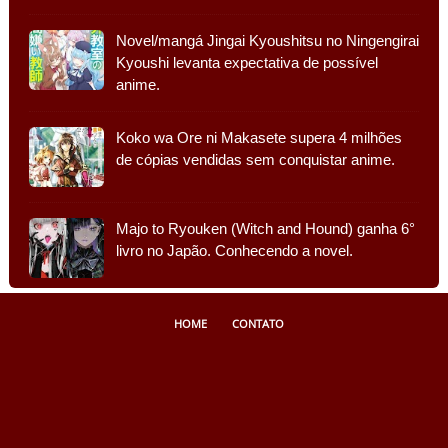
Novel/mangá Jingai Kyoushitsu no Ningengirai
Kyoushi levanta expectativa de possível
anime.
Koko wa Ore ni Makasete supera 4 milhões
de cópias vendidas sem conquistar anime.
Majo to Ryouken (Witch and Hound) ganha 6°
livro no Japão. Conhecendo a novel.
HOME
CONTATO