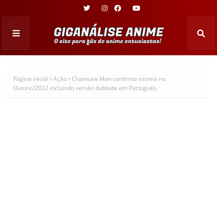
Página inicial
Ação
Chainsaw Man confirma estreia no
Outono/2022 incluindo versão dublada em Português.