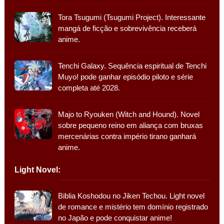
Tora Tsugumi (Tsugumi Project). Interessante
mangá de ficção e sobrevivência receberá
anime.
Tenchi Galaxy. Sequência espiritual de Tenchi
Muyo! pode ganhar episódio piloto e série
completa até 2028.
Majo to Ryouken (Witch and Hound). Novel
sobre pequeno reino em aliança com bruxas
mercenárias contra império tirano ganhará
anime.
Light Novel:
Biblia Koshodou no Jiken Techou. Light novel
de romance e mistério tem domínio registrado
no Japão e pode conquistar anime!