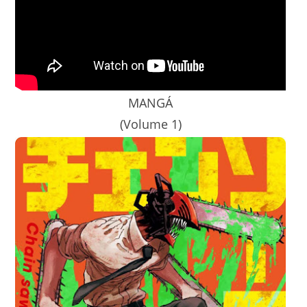
MANGÁ
(Volume 1)