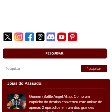
PESQUISAR:
Jóias do Passado:
Gunnm (Battle Angel Alita). Como um
capricho do destino converteu este anime de
apenas 2 episódios em um dos grandes