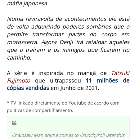
máfia japonesa.
Numa reviravolta de acontecimentos ele está
de volta adquirindo poderes sombrios que o
permite transformar partes do corpo em
motosserra. Agora Denji irá retalhar aqueles
que o traíram e os inimigos que ficarem no
caminho.
A série é inspirada no mangá de
Tatsuki
Fujimoto
que ultrapassou
11 milhões de
cópias vendidas
em Junho de 2021.
* PV linkado diretamente do Youtube de acordo com
políticas de compartilhamento.
Chainsaw Man anime comes to Crunchyroll later this