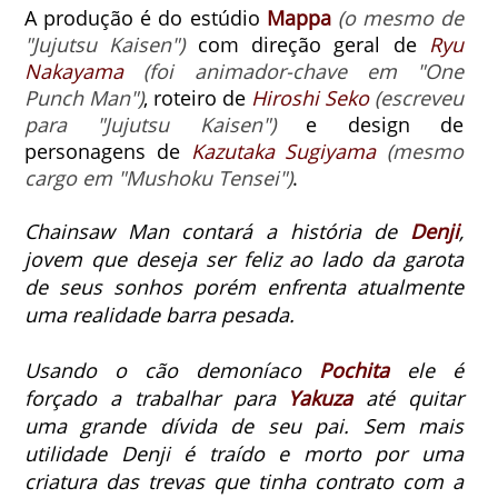
A produção é do estúdio
Mappa
(o mesmo de
"Jujutsu Kaisen")
com direção geral de
Ryu
Nakayama
(foi animador-chave em "One
Punch Man")
, roteiro de
Hiroshi Seko
(escreveu
para "Jujutsu Kaisen")
e design de
personagens de
Kazutaka Sugiyama
(mesmo
cargo em "Mushoku Tensei")
.
Chainsaw Man
contará a história de
Denji
,
jovem que deseja ser feliz ao lado da garota
de seus sonhos porém enfrenta atualmente
uma realidade barra pesada.
Usando o cão demoníaco
Pochita
ele é
forçado a trabalhar para
Yakuza
até quitar
uma grande dívida de seu pai. Sem mais
utilidade Denji é traído e morto por uma
criatura das trevas que tinha contrato com a