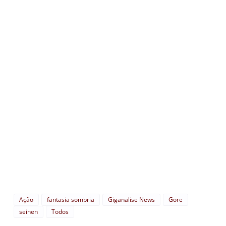
Ação
fantasia sombria
Giganalise News
Gore
seinen
Todos