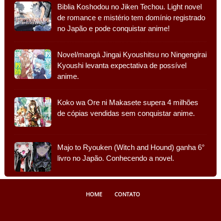
Biblia Koshodou no Jiken Techou. Light novel
de romance e mistério tem domínio registrado
no Japão e pode conquistar anime!
Novel/mangá Jingai Kyoushitsu no Ningengirai
Kyoushi levanta expectativa de possível
anime.
Koko wa Ore ni Makasete supera 4 milhões
de cópias vendidas sem conquistar anime.
Majo to Ryouken (Witch and Hound) ganha 6°
livro no Japão. Conhecendo a novel.
HOME
CONTATO