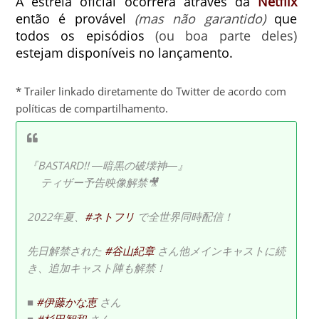
A estreia oficial ocorrerá através da
Netflix
então é provável
(mas não garantido)
que
todos os episódios
(ou boa parte deles)
estejam disponíveis no lançamento.
* Trailer linkado diretamente do Twitter de acordo com
políticas de compartilhamento.
『BASTARD!! ―暗黒の破壊神―』
ティザー予告映像解禁🎥
2022年夏、
#ネトフリ
で全世界同時配信！
先日解禁された
#谷山紀章
さん他メインキャストに続
き、追加キャスト陣も解禁！
■
#伊藤かな恵
さん