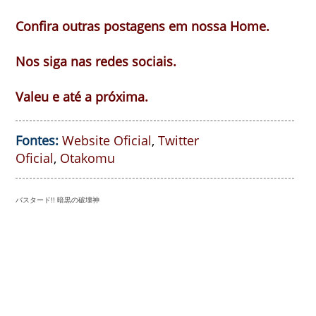
Confira outras postagens em nossa Home.
Nos siga nas redes sociais.
Valeu e até a próxima.
Fontes:
Website Oficial
,
Twitter
Oficial
,
Otakomu
バスタード!! 暗黒の破壊神