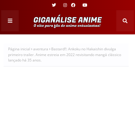
Página inicial
aventura
Bastard!!: Ankoku no Hakaishin divulga
primeiro trailer. Anime estreia em 2022 revisitando mangá clássico
lançado há 35 anos.