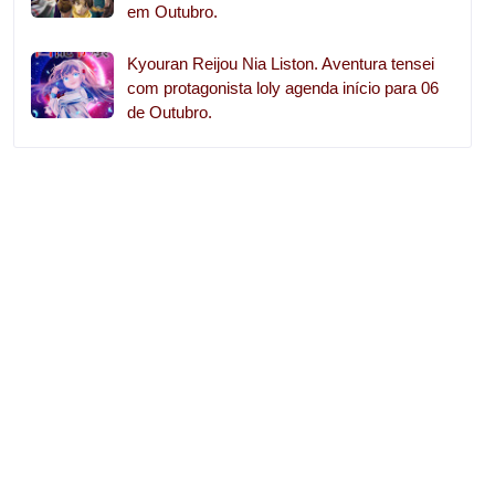
em Outubro.
Kyouran Reijou Nia Liston. Aventura tensei
com protagonista loly agenda início para 06
de Outubro.