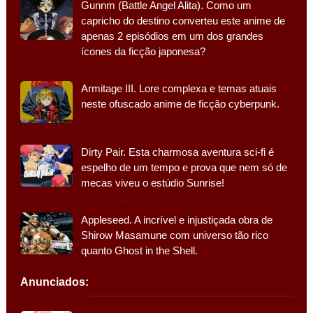
Gunnm (Battle Angel Alita). Como um
capricho do destino converteu este anime de
apenas 2 episódios em um dos grandes
ícones da ficção japonesa?
Armitage III. Lore complexa e temas atuais
neste ofuscado anime de ficção cyberpunk.
Dirty Pair. Esta charmosa aventura sci-fi é
espelho de um tempo e prova que nem só de
mecas viveu o estúdio Sunrise!
Appleseed. A incrível e injustiçada obra de
Shirow Masamune com universo tão rico
quanto Ghost in the Shell.
Anunciados: