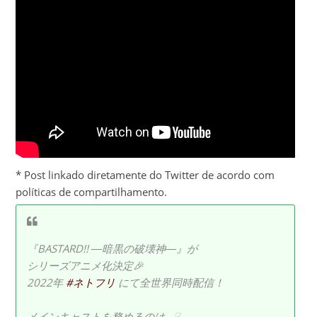
* Post linkado diretamente do Twitter de acordo com
políticas de compartilhamento.
『BASTARD!! ―暗黒の破壊神―』が
シリーズアニメ化決定🎉
2022年
#ネトフリ
にて全世界同時配信！
メインキャストを務めるのは…☟