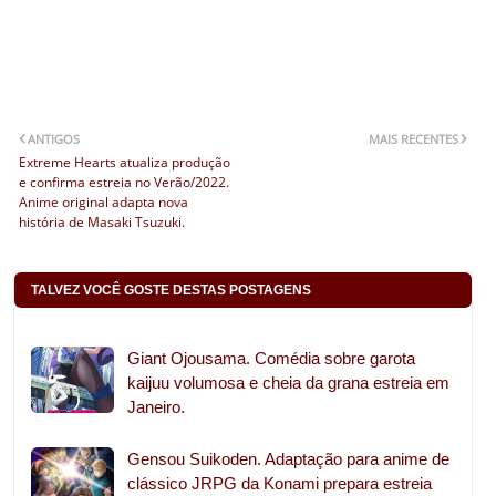
ANTIGOS
MAIS RECENTES
Extreme Hearts atualiza produção
e confirma estreia no Verão/2022.
Anime original adapta nova
história de Masaki Tsuzuki.
TALVEZ VOCÊ GOSTE DESTAS POSTAGENS
Giant Ojousama. Comédia sobre garota
kaijuu volumosa e cheia da grana estreia em
Janeiro.
Gensou Suikoden. Adaptação para anime de
clássico JRPG da Konami prepara estreia