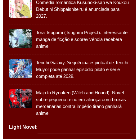
Comédia romântica Kusunoki-san wa Koukou
Debut ni Shippaishiteiru é anunciada para
2027.
Tora Tsugumi (Tsugumi Project). Interessante
mangá de ficção e sobrevivência receberá
anime.
Tenchi Galaxy. Sequência espiritual de Tenchi
Muyo! pode ganhar episódio piloto e série
completa até 2028.
Majo to Ryouken (Witch and Hound). Novel
sobre pequeno reino em aliança com bruxas
mercenárias contra império tirano ganhará
anime.
Light Novel: