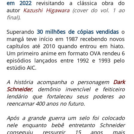
em 2022
revisitando a clássica obra
do
autor
Kazushi Higawara
(cover do vol. 1 ao
final)
.
Superando
30 milhões de cópias vendidas
o
mangá teve início em 1987 recebendo novos
capítulos até 2010 quando entrou em hiato.
Um primeiro anime em formato OVA rendeu 6
episódios lançados entre 1992 e 1993 pelo
estúdio AIC.
A história acompanha o personagem
Dark
Schneider
, demônio invencível e feiticeiro
lendário que fortaleceu seus poderes ao
reencarnar 400 anos no futuro.
Após a grande guerra um selo foi colocado
nele enquanto bebê entretanto Schneider
conseguiu ressurgir 15 anos mais