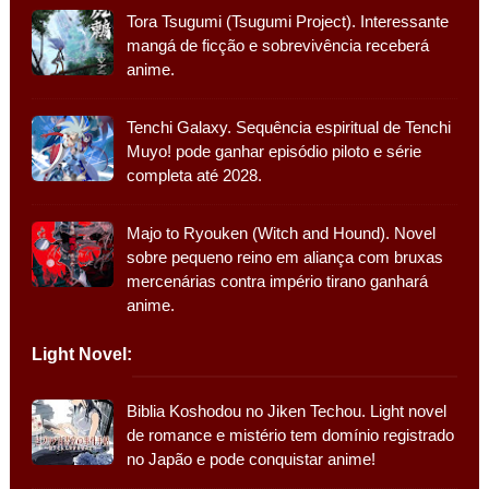
Tora Tsugumi (Tsugumi Project). Interessante
mangá de ficção e sobrevivência receberá
anime.
Tenchi Galaxy. Sequência espiritual de Tenchi
Muyo! pode ganhar episódio piloto e série
completa até 2028.
Majo to Ryouken (Witch and Hound). Novel
sobre pequeno reino em aliança com bruxas
mercenárias contra império tirano ganhará
anime.
Light Novel:
Biblia Koshodou no Jiken Techou. Light novel
de romance e mistério tem domínio registrado
no Japão e pode conquistar anime!