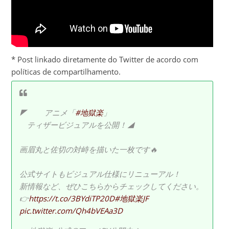
* Post linkado diretamente do Twitter de acordo com
políticas de compartilhamento.
◤ アニメ「
#地獄楽
」
ティザービジュアルを公開！◢
画眉丸と佐切の対峙を描いた一枚です🔥
公式サイトもビジュアル仕様にリニューアル！
新情報など、ぜひこちらからチェックしてください。
👉
https://t.co/3BYdiTP20D
#地獄楽JF
pic.twitter.com/Qh4bVEAa3D