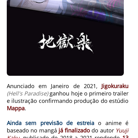
Anunciado em Janeiro de 2021,
Jigokuraku
(Hell's Paradise)
ganhou hoje o primeiro trailer
e ilustração confirmando produção do estúdio
Mappa
.
Ainda sem previsão de estreia
o anime é
baseado no
mangá
já finalizado
do autor
Yuuji
Kaku
, publicado de 2018 a 2021 rendendo
13