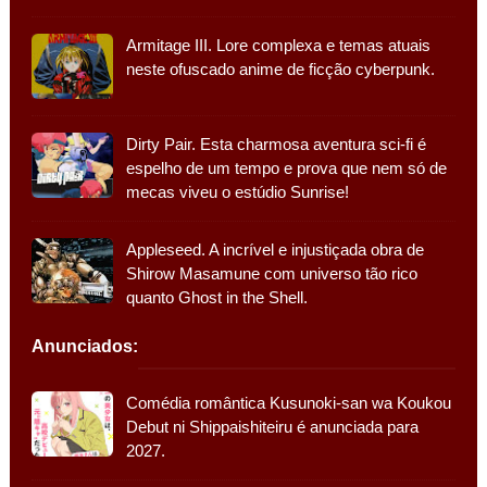
Armitage III. Lore complexa e temas atuais
neste ofuscado anime de ficção cyberpunk.
Dirty Pair. Esta charmosa aventura sci-fi é
espelho de um tempo e prova que nem só de
mecas viveu o estúdio Sunrise!
Appleseed. A incrível e injustiçada obra de
Shirow Masamune com universo tão rico
quanto Ghost in the Shell.
Anunciados:
Comédia romântica Kusunoki-san wa Koukou
Debut ni Shippaishiteiru é anunciada para
2027.