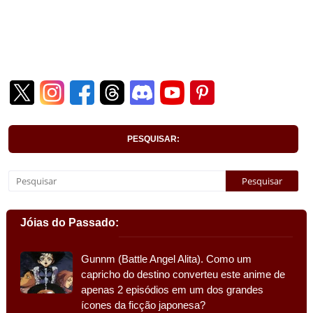
PESQUISAR:
Jóias do Passado:
Gunnm (Battle Angel Alita). Como um
capricho do destino converteu este anime de
apenas 2 episódios em um dos grandes
ícones da ficção japonesa?