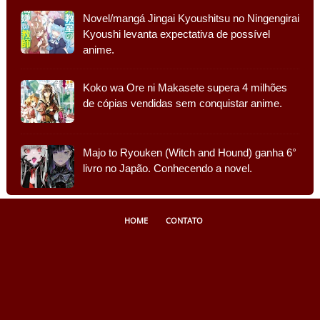
Novel/mangá Jingai Kyoushitsu no Ningengirai
Kyoushi levanta expectativa de possível
anime.
Koko wa Ore ni Makasete supera 4 milhões
de cópias vendidas sem conquistar anime.
Majo to Ryouken (Witch and Hound) ganha 6°
livro no Japão. Conhecendo a novel.
HOME
CONTATO