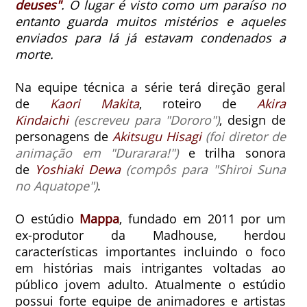
deuses"
.
O lugar é visto como um paraíso no
entanto guarda muitos mistérios e aqueles
enviados para lá já estavam condenados a
morte.
Na equipe técnica a série terá direção geral
de
Kaori Makita
, roteiro de
Akira
Kindaichi
(escreveu para "Dororo")
, design de
personagens de
Akitsugu Hisagi
(foi diretor de
animação em "Durarara!")
e trilha sonora
de
Yoshiaki Dewa
(compôs para "Shiroi Suna
no Aquatope")
.
O estúdio
Mappa
, fundado em 2011 por um
ex-produtor da Madhouse, herdou
características importantes incluindo o foco
em histórias mais intrigantes voltadas ao
público jovem adulto. Atualmente o estúdio
possui forte equipe de animadores e artistas