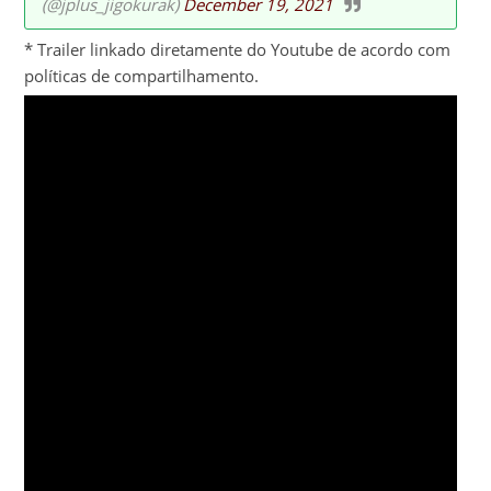
(@jplus_jigokurak)
December 19, 2021
* Trailer linkado diretamente do Youtube de acordo com
políticas de compartilhamento.