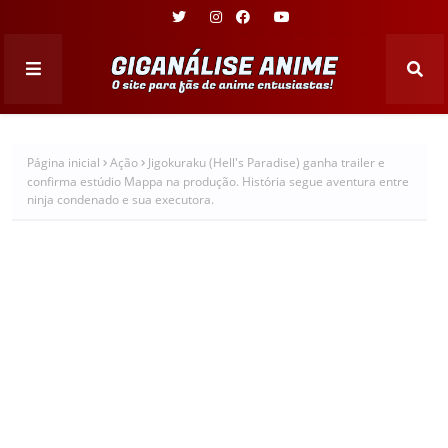
Página inicial
Ação
Jigokuraku (Hell's Paradise) ganha trailer e
confirma estúdio Mappa na produção. História segue aventura entre
ninja condenado e sua executora.