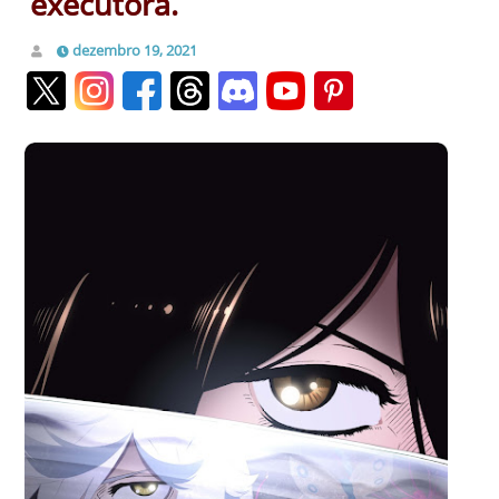
executora.
dezembro 19, 2021