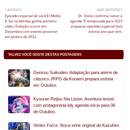
ANTIGOS
MAIS RECENTES
Episódio especial de Lord El-Melloi
Dr. Stone confirma rumor e
II: Sei no Jikenbo ganha primeiro
agenda 3ª temporada para 2023
vídeo. Exibição ocorre em
enquanto episódio especial fará
Dezembro com evento posterior
estreia ano que vem.
em Janeiro de 2022.
TALVEZ VOCÊ GOSTE DESTAS POSTAGENS
Gensou Suikoden. Adaptação para anime de
clássico JRPG da Konami prepara estreia
em Outubro.
Kyouran Reijou Nia Liston. Aventura tensei
com protagonista loly agenda início para 06
de Outubro.
Vertex Force. Nova série original de Kazuhiro