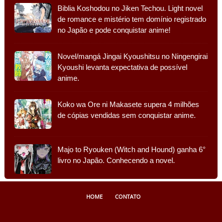
Biblia Koshodou no Jiken Techou. Light novel
de romance e mistério tem domínio registrado
no Japão e pode conquistar anime!
Novel/mangá Jingai Kyoushitsu no Ningengirai
Kyoushi levanta expectativa de possível
anime.
Koko wa Ore ni Makasete supera 4 milhões
de cópias vendidas sem conquistar anime.
Majo to Ryouken (Witch and Hound) ganha 6°
livro no Japão. Conhecendo a novel.
HOME
CONTATO