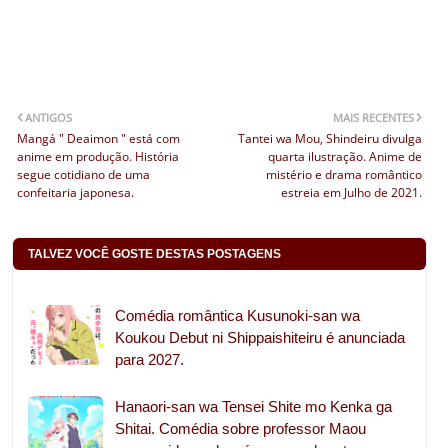
ANTIGOS
MAIS RECENTES
Mangá " Deaimon " está com
Tantei wa Mou, Shindeiru divulga
anime em produção. História
quarta ilustração. Anime de
segue cotidiano de uma
mistério e drama romântico
confeitaria japonesa.
estreia em Julho de 2021.
TALVEZ VOCÊ GOSTE DESTAS POSTAGENS
Comédia romântica Kusunoki-san wa
Koukou Debut ni Shippaishiteiru é anunciada
para 2027.
Hanaori-san wa Tensei Shite mo Kenka ga
Shitai. Comédia sobre professor Maou