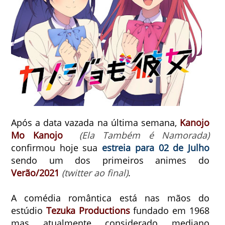
Após a data vazada na última semana,
Kanojo
Mo Kanojo
(Ela Também é Namorada)
confirmou hoje sua
estreia para 02 de Julho
sendo um dos primeiros animes do
Verão/2021
(twitter ao final)
.
A comédia romântica está nas mãos do
estúdio
Tezuka Productions
fundado em 1968
mas atualmente considerado mediano