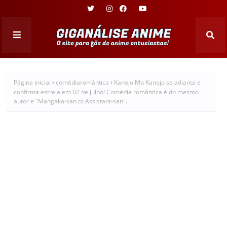
Página inicial
comédiaromântica
Kanojo Mo Kanojo se adianta e
confirma estreia em 02 de Julho! Comédia romântica é do mesmo
autor e "Mangaka-san to Assistant-san".