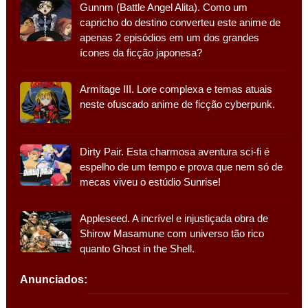
Gunnm (Battle Angel Alita). Como um
capricho do destino converteu este anime de
apenas 2 episódios em um dos grandes
ícones da ficção japonesa?
Armitage III. Lore complexa e temas atuais
neste ofuscado anime de ficção cyberpunk.
Dirty Pair. Esta charmosa aventura sci-fi é
espelho de um tempo e prova que nem só de
mecas viveu o estúdio Sunrise!
Appleseed. A incrível e injustiçada obra de
Shirow Masamune com universo tão rico
quanto Ghost in the Shell.
Anunciados: