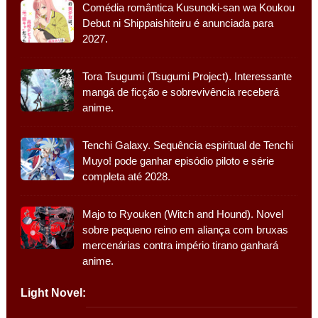
Comédia romântica Kusunoki-san wa Koukou
Debut ni Shippaishiteiru é anunciada para
2027.
Tora Tsugumi (Tsugumi Project). Interessante
mangá de ficção e sobrevivência receberá
anime.
Tenchi Galaxy. Sequência espiritual de Tenchi
Muyo! pode ganhar episódio piloto e série
completa até 2028.
Majo to Ryouken (Witch and Hound). Novel
sobre pequeno reino em aliança com bruxas
mercenárias contra império tirano ganhará
anime.
Light Novel: