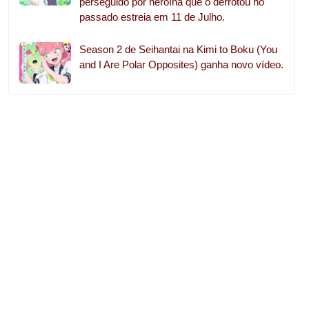
perseguido por heroína que o derrotou no
passado estreia em 11 de Julho.
Season 2 de Seihantai na Kimi to Boku (You
and I Are Polar Opposites) ganha novo vídeo.