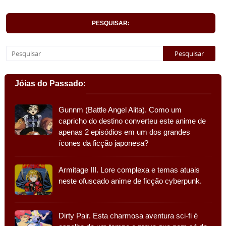
PESQUISAR:
Jóias do Passado:
Gunnm (Battle Angel Alita). Como um
capricho do destino converteu este anime de
apenas 2 episódios em um dos grandes
ícones da ficção japonesa?
Armitage III. Lore complexa e temas atuais
neste ofuscado anime de ficção cyberpunk.
Dirty Pair. Esta charmosa aventura sci-fi é