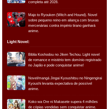
completa até 2028.
Majo to Ryouken (Witch and Hound). Novel
sobre pequeno reino em aliança com bruxas
mercenárias contra império tirano ganhará
anime.
Light Novel:
Biblia Koshodou no Jiken Techou. Light novel
de romance e mistério tem domínio registrado
no Japão e pode conquistar anime!
Novel/mangá Jingai Kyoushitsu no Ningengirai
Kyoushi levanta expectativa de possível
anime.
Koko wa Ore ni Makasete supera 4 milhões
de cópias vendidas sem conquistar anime.