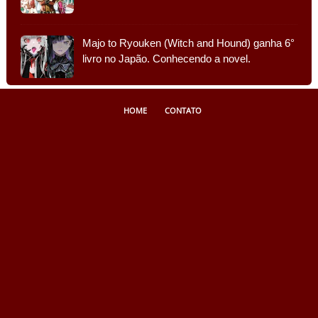
Majo to Ryouken (Witch and Hound) ganha 6°
livro no Japão. Conhecendo a novel.
HOME
CONTATO