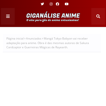
Página inicial
Anunciados
Mangá Tokyo Babyon vai receber
adaptação para anime. Obra é das mesmas autoras de Sakura
Cardcaptor e Guerreiras Mágicas de Rayearth.