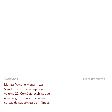
ANTIGOS
MAIS RECENTES
Mangá "Amano Megumi wa
Sukidarake!" revela capa do
volume 22. Comédia ecchi segue
um colegial em apuros com as
curvas de sua amiga de infância.