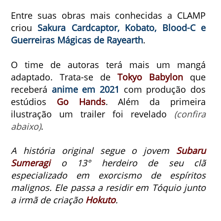
Entre suas obras mais conhecidas a CLAMP
criou
Sakura Cardcaptor, Kobato, Blood-C e
Guerreiras Mágicas de Rayearth
.
O time de autoras terá mais um mangá
adaptado.
Trata-se de
Tokyo Babylon
que
receberá
anime em 2021
com produção dos
estúdios
Go Hands
.
Além da primeira
ilustração um trailer foi revelado
(confira
abaixo)
.
A história original segue o jovem
Subaru
Sumeragi
o 13° herdeiro de seu clã
especializado em exorcismo de espíritos
malignos. Ele passa a residir em Tóquio junto
a irmã de criação
Hokuto
.