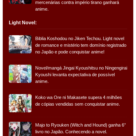
mercenárias contra império tirano ganhará
anime.
Light Novel:
Biblia Koshodou no Jiken Techou. Light novel
de romance e mistério tem domínio registrado
no Japão e pode conquistar anime!
Novel/mangá Jingai Kyoushitsu no Ningengirai
Kyoushi levanta expectativa de possível
anime.
Koko wa Ore ni Makasete supera 4 milhões
de cópias vendidas sem conquistar anime.
Majo to Ryouken (Witch and Hound) ganha 6°
livro no Japão. Conhecendo a novel.