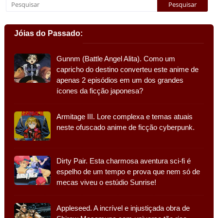
Jóias do Passado:
Gunnm (Battle Angel Alita). Como um
capricho do destino converteu este anime de
apenas 2 episódios em um dos grandes
ícones da ficção japonesa?
Armitage III. Lore complexa e temas atuais
neste ofuscado anime de ficção cyberpunk.
Dirty Pair. Esta charmosa aventura sci-fi é
espelho de um tempo e prova que nem só de
mecas viveu o estúdio Sunrise!
Appleseed. A incrível e injustiçada obra de