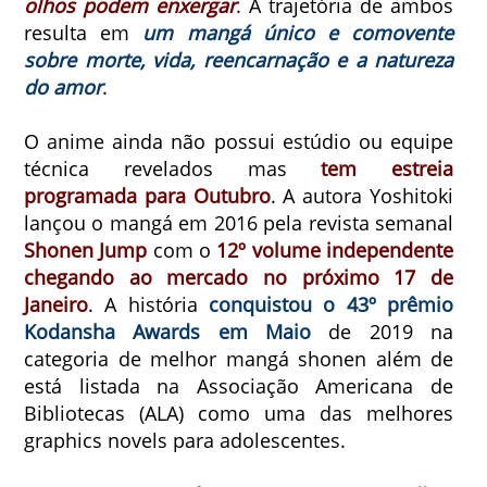
olhos podem enxergar
. A trajetória de ambos
resulta em
um mangá único e comovente
sobre morte, vida, reencarnação e a natureza
do amor
.
O anime ainda não possui estúdio ou equipe
técnica revelados mas
tem estreia
programada para Outubro
. A autora Yoshitoki
lançou o mangá em 2016 pela revista semanal
Shonen Jump
com o
12º volume independente
chegando ao mercado no próximo 17 de
Janeiro
. A história
conquistou o 43º prêmio
Kodansha Awards em Maio
de 2019 na
categoria de melhor mangá shonen além de
está listada na Associação Americana de
Bibliotecas (ALA) como uma das melhores
graphics novels para adolescentes.