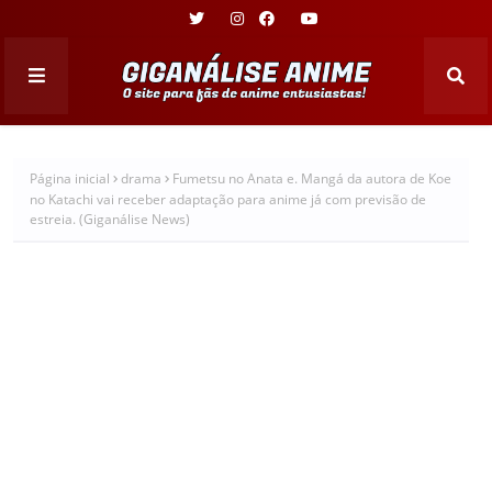
Página inicial
drama
Fumetsu no Anata e. Mangá da autora de Koe
no Katachi vai receber adaptação para anime já com previsão de
estreia. (Giganálise News)