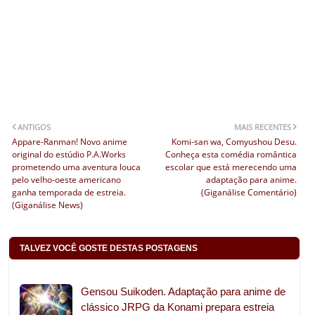
ANTIGOS
MAIS RECENTES
Appare-Ranman! Novo anime
Komi-san wa, Comyushou Desu.
original do estúdio P.A.Works
Conheça esta comédia romântica
prometendo uma aventura louca
escolar que está merecendo uma
pelo velho-oeste americano
adaptação para anime.
ganha temporada de estreia.
(Giganálise Comentário)
(Giganálise News)
TALVEZ VOCÊ GOSTE DESTAS POSTAGENS
Gensou Suikoden. Adaptação para anime de
clássico JRPG da Konami prepara estreia