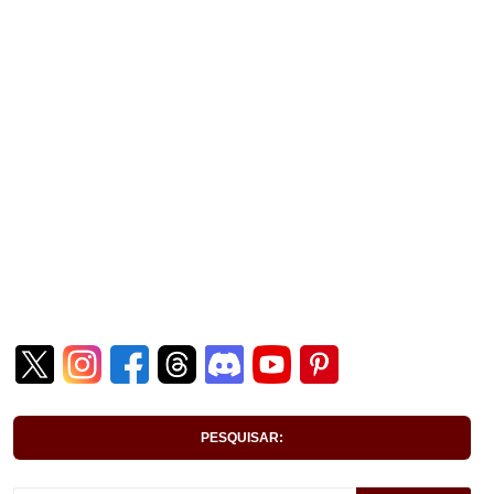
PESQUISAR: