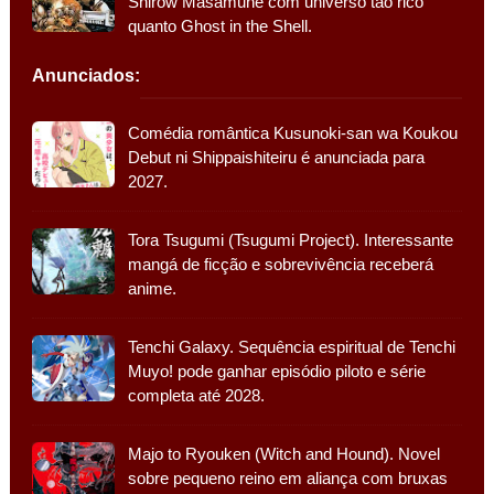
Shirow Masamune com universo tão rico
quanto Ghost in the Shell.
Anunciados:
Comédia romântica Kusunoki-san wa Koukou
Debut ni Shippaishiteiru é anunciada para
2027.
Tora Tsugumi (Tsugumi Project). Interessante
mangá de ficção e sobrevivência receberá
anime.
Tenchi Galaxy. Sequência espiritual de Tenchi
Muyo! pode ganhar episódio piloto e série
completa até 2028.
Majo to Ryouken (Witch and Hound). Novel
sobre pequeno reino em aliança com bruxas