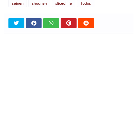
seinen
shounen
sliceoflife
Todos