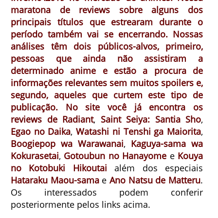
maratona de reviews sobre alguns dos
principais títulos que estrearam durante o
período também vai se encerrando. Nossas
análises têm dois públicos-alvos, primeiro,
pessoas que ainda não assistiram a
determinado anime e estão a procura de
informações relevantes sem muitos spoilers e,
segundo, aqueles que curtem este tipo de
publicação. No site você já encontra os
reviews de
Radiant
,
Saint Seiya: Santia Sho
,
Egao no Daika
,
Watashi ni Tenshi ga Maiorita
,
Boogiepop wa Warawanai
,
Kaguya-sama wa
Kokurasetai
,
Gotoubun no Hanayome
e
Kouya
no Kotobuki Hikoutai
além dos especiais
Hataraku Maou-sama
e
Ano Natsu de Matteru
.
Os interessados podem conferir
posteriormente pelos links acima.