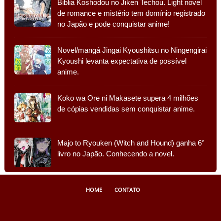
Biblia Koshodou no Jiken Techou. Light novel
de romance e mistério tem domínio registrado
no Japão e pode conquistar anime!
Novel/mangá Jingai Kyoushitsu no Ningengirai
Kyoushi levanta expectativa de possível
anime.
Koko wa Ore ni Makasete supera 4 milhões
de cópias vendidas sem conquistar anime.
Majo to Ryouken (Witch and Hound) ganha 6°
livro no Japão. Conhecendo a novel.
HOME
CONTATO