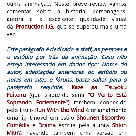
ótima animação. Neste breve review vamos
comentar sobre a história, personagens,
autora e a excelente qualidade visual
da
Production I.G.
que se superou mais uma
vez.
Este parágrafo é dedicado a staff, as pessoas e
o estúdio por trás da animação. Caso não
esteja interessado em dados tipo: Nome do
autor, adaptações anteriores do estúdio ou
notas em sites e fóruns, basta saltar para o
parágrafo seguinte.
Kaze ga Tsuyoku
Fuiteiru
(que traduzido seria
"O Vento Está
Soprando Fortemente")
também conhecido
pelo título
Run With the Wind
é originalmente
uma light novel em estilo
Shounen Esportivo
,
Comédia
e
Drama
escrita pela autora
Shion
Miura
havendo também uma versão em