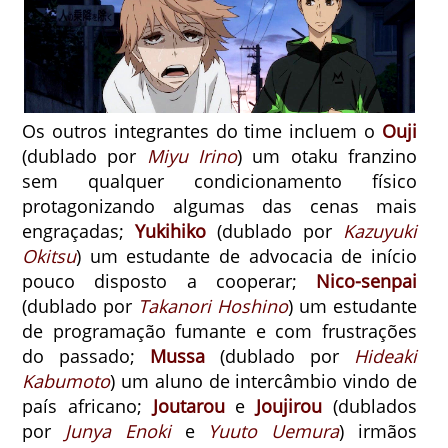
Os outros integrantes do time incluem o
Ouji
(dublado por
Miyu Irino
) um otaku franzino
sem qualquer condicionamento físico
protagonizando algumas das cenas mais
engraçadas;
Yukihiko
(dublado por
Kazuyuki
Okitsu
) um estudante de advocacia de início
pouco disposto a cooperar;
Nico-senpai
(dublado por
Takanori Hoshino
) um estudante
de programação fumante e com frustrações
do passado;
Mussa
(dublado por
Hideaki
Kabumoto
) um aluno de intercâmbio vindo de
país africano;
Joutarou
e
Joujirou
(dublados
por
Junya Enoki
e
Yuuto Uemura
) irmãos