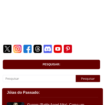
PESQUISAR:
Jóias do Passado:
Gunnm (Battle Angel Alita). Como um