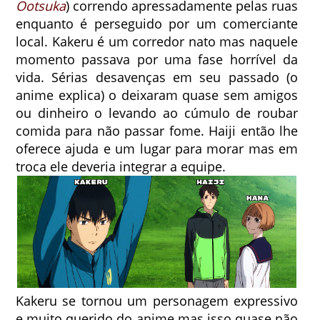
Ootsuka
) correndo apressadamente pelas ruas
enquanto é perseguido por um comerciante
local. Kakeru é um corredor nato mas naquele
momento passava por uma fase horrível da
vida. Sérias desavenças em seu passado (o
anime explica) o deixaram quase sem amigos
ou dinheiro o levando ao cúmulo de roubar
comida para não passar fome. Haiji então lhe
oferece ajuda e um lugar para morar mas em
troca ele deveria integrar a equipe.
Kakeru se tornou um personagem expressivo
e muito querido do anime mas isso quase não