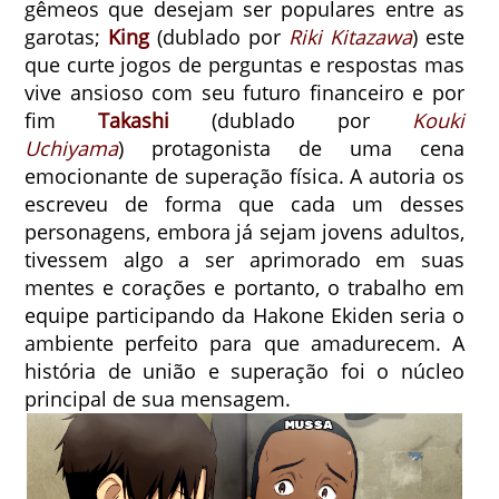
gêmeos que desejam ser populares entre as
garotas;
King
(dublado por
Riki Kitazawa
) este
que curte jogos de perguntas e respostas mas
vive ansioso com seu futuro financeiro e por
fim
Takashi
(dublado por
Kouki
Uchiyama
) protagonista de uma cena
emocionante de superação física.
A autoria os
escreveu de forma que cada um desses
personagens, embora já sejam jovens adultos,
tivessem algo a ser aprimorado em suas
mentes e corações e portanto, o trabalho em
equipe participando da Hakone Ekiden seria o
ambiente perfeito para que amadurecem. A
história de união e superação foi o núcleo
principal de sua mensagem.