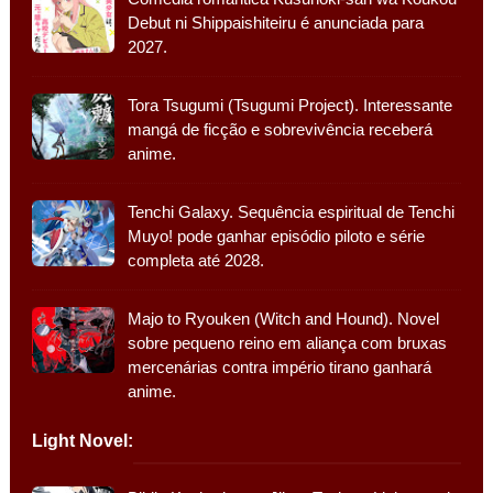
Debut ni Shippaishiteiru é anunciada para
2027.
Tora Tsugumi (Tsugumi Project). Interessante
mangá de ficção e sobrevivência receberá
anime.
Tenchi Galaxy. Sequência espiritual de Tenchi
Muyo! pode ganhar episódio piloto e série
completa até 2028.
Majo to Ryouken (Witch and Hound). Novel
sobre pequeno reino em aliança com bruxas
mercenárias contra império tirano ganhará
anime.
Light Novel: