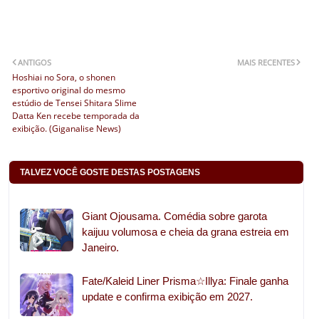
ANTIGOS
MAIS RECENTES
Hoshiai no Sora, o shonen
esportivo original do mesmo
estúdio de Tensei Shitara Slime
Datta Ken recebe temporada da
exibição. (Giganalise News)
TALVEZ VOCÊ GOSTE DESTAS POSTAGENS
Giant Ojousama. Comédia sobre garota
kaijuu volumosa e cheia da grana estreia em
Janeiro.
Fate/Kaleid Liner Prisma☆Illya: Finale ganha
update e confirma exibição em 2027.