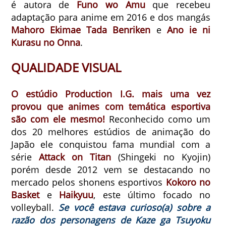
é autora de
Funo wo Amu
que recebeu
adaptação para anime em 2016 e dos mangás
Mahoro Ekimae Tada Benriken
e
Ano ie ni
Kurasu no Onna
.
QUALIDADE VISUAL
O estúdio
Production I.G.
mais uma vez
provou que animes com temática esportiva
são com ele mesmo!
Reconhecido como um
dos 20 melhores estúdios de animação do
Japão ele conquistou fama mundial com a
série
Attack on Titan
(Shingeki no Kyojin)
porém desde 2012 vem se destacando no
mercado pelos shonens esportivos
Kokoro no
Basket
e
Haikyuu
, este último focado no
volleyball.
Se você estava curioso(a) sobre a
razão dos personagens de Kaze ga Tsuyoku