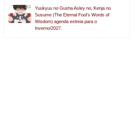
Yuukyuu no Gusha Asley no, Kenja no
Susume (The Eternal Fool's Words of
Wisdom) agenda estreia para o
Inverno/2027.