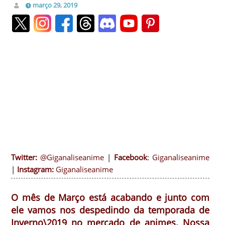
março 29, 2019
Twitter:
@Giganaliseanime
|
Facebook
:
Giganaliseanime
|
Instagram:
Giganaliseanime
O mês de Março está acabando e junto com
ele vamos nos despedindo da temporada de
Inverno\2019 no mercado de animes. Nossa