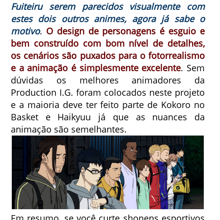
Fuiteiru serem parecidos
visualmente
com
estes dois outros animes, agora já sabe o
motivo
.
O design de personagens é esguio e
bem construído com bom nível de detalhes,
os cenários são puxados para o fotorrealismo
e a animação é simplesmente excelente
. Sem
dúvidas os melhores animadores da
Production I.G. foram colocados neste projeto
e a maioria deve ter feito parte de Kokoro no
Basket e Haikyuu já que as nuances da
animação são semelhantes.
Em resumo, se você curte shonens esportivos