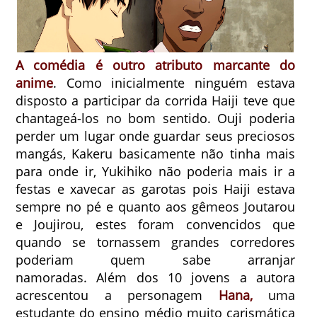
A comédia é outro atributo marcante do
anime
. Como inicialmente ninguém estava
disposto a participar da corrida Haiji teve que
chantageá-los no bom sentido. Ouji poderia
perder um lugar onde guardar seus preciosos
mangás, Kakeru basicamente não tinha mais
para onde ir, Yukihiko não poderia mais ir a
festas e xavecar as garotas pois Haiji estava
sempre no pé e quanto aos gêmeos Joutarou
e Joujirou, estes foram convencidos que
quando se tornassem grandes corredores
poderiam quem sabe arranjar
namoradas.
Além dos 10 jovens a autora
acrescentou a personagem
Hana,
uma
estudante do ensino médio muito carismática