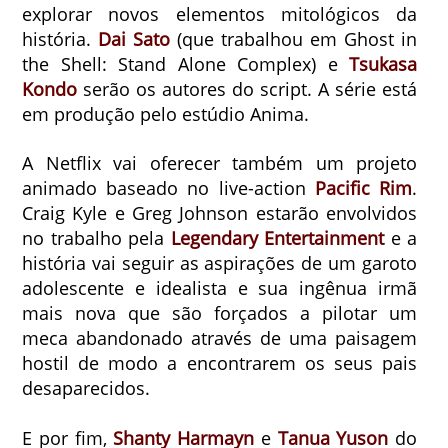
explorar novos elementos mitológicos da
história.
Dai Sato
(que trabalhou em Ghost in
the Shell: Stand Alone Complex) e
Tsukasa
Kondo
serão os autores do script. A série está
em produção pelo estúdio Anima.
A Netflix vai oferecer também um projeto
animado baseado no live-action
Pacific Rim
.
Craig Kyle e Greg Johnson estarão envolvidos
no trabalho pela
Legendary Entertainment
e a
história vai seguir as aspirações de um garoto
adolescente e idealista e sua ingênua irmã
mais nova que são forçados a pilotar um
meca abandonado através de uma paisagem
hostil de modo a encontrarem os seus pais
desaparecidos.
E por fim,
Shanty Harmayn
e
Tanua Yuson
do