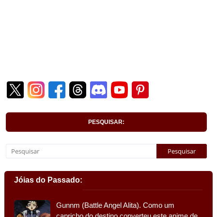
PESQUISAR:
Jóias do Passado:
Gunnm (Battle Angel Alita). Como um
capricho do destino converteu este anime de