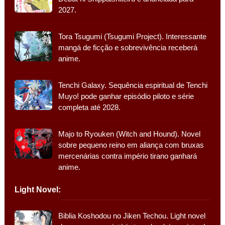
2027.
Tora Tsugumi (Tsugumi Project). Interessante
mangá de ficção e sobrevivência receberá
anime.
Tenchi Galaxy. Sequência espiritual de Tenchi
Muyo! pode ganhar episódio piloto e série
completa até 2028.
Majo to Ryouken (Witch and Hound). Novel
sobre pequeno reino em aliança com bruxas
mercenárias contra império tirano ganhará
anime.
Light Novel:
Biblia Koshodou no Jiken Techou. Light novel