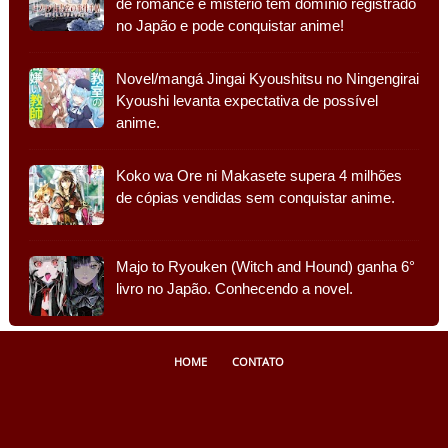
de romance e mistério tem domínio registrado
no Japão e pode conquistar anime!
Novel/mangá Jingai Kyoushitsu no Ningengirai
Kyoushi levanta expectativa de possível
anime.
Koko wa Ore ni Makasete supera 4 milhões
de cópias vendidas sem conquistar anime.
Majo to Ryouken (Witch and Hound) ganha 6°
livro no Japão. Conhecendo a novel.
HOME
CONTATO