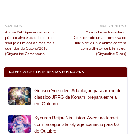
ANTIGOS
MAIS RECENTES
Anime Yell! Apesar de ter um
Yakusoku no Neverland.
público alvo específico o little
Considerado uma promessa do
shoujo é um dos animes mais
início de 2019 o anime contará
queridos do Outono\2018.
com o diretor de Elfen Lied.
(Giganalise Comentário)
(Giganalise Dicas)
TALVEZ VOCÊ GOSTE DESTAS POSTAGENS
Gensou Suikoden. Adaptação para anime de
clássico JRPG da Konami prepara estreia
em Outubro.
Kyouran Reijou Nia Liston. Aventura tensei
com protagonista loly agenda início para 06
de Outubro.