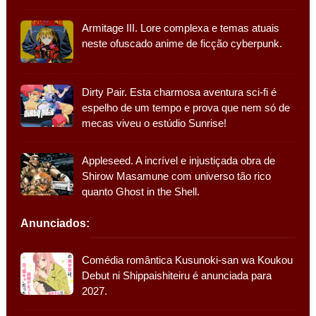
Armitage III. Lore complexa e temas atuais
neste ofuscado anime de ficção cyberpunk.
Dirty Pair. Esta charmosa aventura sci-fi é
espelho de um tempo e prova que nem só de
mecas viveu o estúdio Sunrise!
Appleseed. A incrível e injustiçada obra de
Shirow Masamune com universo tão rico
quanto Ghost in the Shell.
Anunciados:
Comédia romântica Kusunoki-san wa Koukou
Debut ni Shippaishiteiru é anunciada para
2027.