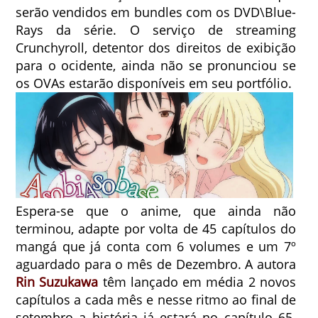
serão vendidos em bundles com os DVD\Blue-
Rays da série. O serviço de streaming
Crunchyroll, detentor dos direitos de exibição
para o ocidente, ainda não se pronunciou se
os OVAs estarão disponíveis em seu portfólio.
Espera-se que o anime, que ainda não
terminou, adapte por volta de 45 capítulos do
mangá que já conta com 6 volumes e um 7º
aguardado para o mês de Dezembro. A autora
Rin Suzukawa
têm lançado em média 2 novos
capítulos a cada mês e nesse ritmo ao final de
setembro a história já estará no capítulo 65.