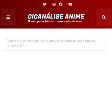
Página inicial
comédia
Será que Asobi Asobase terá segunda
temporada?