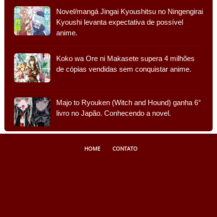
Novel/mangá Jingai Kyoushitsu no Ningengirai
Kyoushi levanta expectativa de possível
anime.
Koko wa Ore ni Makasete supera 4 milhões
de cópias vendidas sem conquistar anime.
Majo to Ryouken (Witch and Hound) ganha 6°
livro no Japão. Conhecendo a novel.
HOME
CONTATO