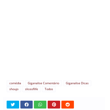
comédia
Giganalise Comentário
Giganalise Dicas
shoujo
sliceoflife
Todos