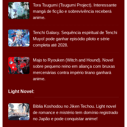
Tora Tsugumi (Tsugumi Project). Interessante
mangá de ficção e sobrevivência receberá
anime.
Tenchi Galaxy. Sequência espiritual de Tenchi
Muyo! pode ganhar episódio piloto e série
completa até 2028.
Majo to Ryouken (Witch and Hound). Novel
sobre pequeno reino em aliança com bruxas
mercenárias contra império tirano ganhará
anime.
Light Novel:
Biblia Koshodou no Jiken Techou. Light novel
de romance e mistério tem domínio registrado
no Japão e pode conquistar anime!