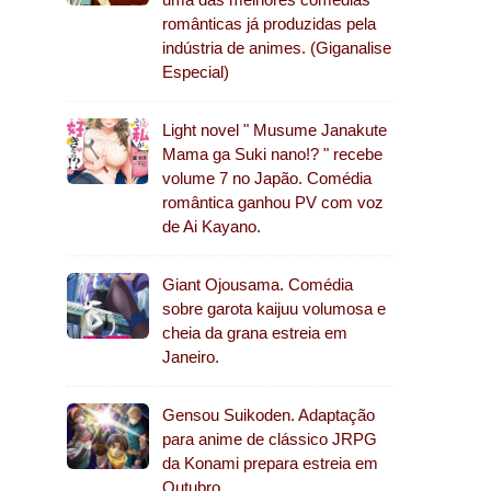
românticas já produzidas pela
indústria de animes. (Giganalise
Especial)
Light novel " Musume Janakute
Mama ga Suki nano!? " recebe
volume 7 no Japão. Comédia
romântica ganhou PV com voz
de Ai Kayano.
Giant Ojousama. Comédia
sobre garota kaijuu volumosa e
cheia da grana estreia em
Janeiro.
Gensou Suikoden. Adaptação
para anime de clássico JRPG
da Konami prepara estreia em
Outubro.