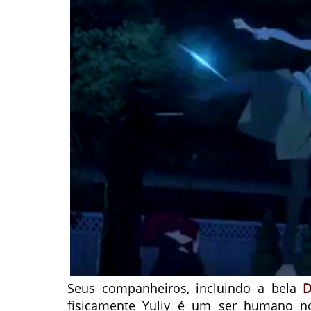
Seus companheiros, incluindo a bela
D
fisicamente Yuliy é um ser humano no