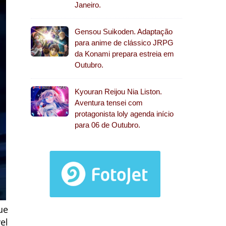
Janeiro.
Gensou Suikoden. Adaptação
para anime de clássico JRPG
da Konami prepara estreia em
Outubro.
Kyouran Reijou Nia Liston.
Aventura tensei com
protagonista loly agenda início
para 06 de Outubro.
ue
el