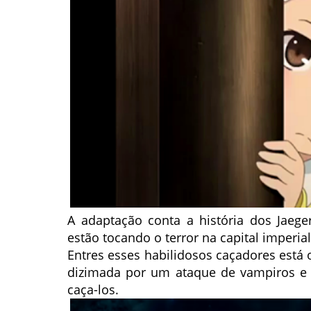
A adaptação conta a história dos Jaeg
estão tocando o terror na capital imperi
Entres esses habilidosos caçadores está
dizimada por um ataque de vampiros e 
caça-los.