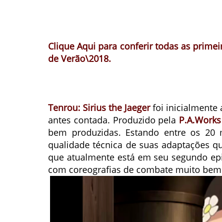
Clique Aqui
para conferir todas as prime
de Verão\2018.
Tenrou: Sirius the Jaeger
foi inicialmente
antes contada. Produzido pela
P.A.Works
bem produzidas. Estando entre os 20 
qualidade técnica de suas adaptações que
que atualmente está em seu segundo epi
com coreografias de combate muito bem 