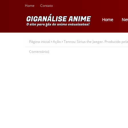
Home
Contato
Home
Ne
Página inicial
Ação
Tenrou: Sirius the Jaeger. Produzido pe
Comentário)