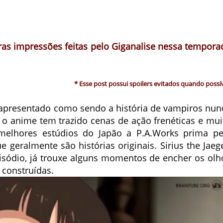
iras impressões feitas pelo Giganalise nessa tempora
* Esse post possui spoilers evitados quando possív
 apresentado como sendo a história de vampiros nun
o anime tem trazido cenas de ação frenéticas e mui
melhores estúdios do Japão a P.A.Works prima pe
 geralmente são histórias originais. Sirius the Jaege
sódio, já trouxe alguns momentos de encher os olh
construídas.