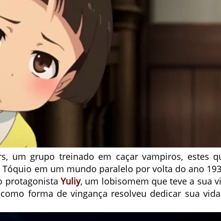
ers, um grupo treinado em caçar vampiros, estes q
al Tóquio em um mundo paralelo por volta do ano 193
 o protagonista
Yuliy
, um lobisomem que teve a sua vi
como forma de vingança resolveu dedicar sua vida