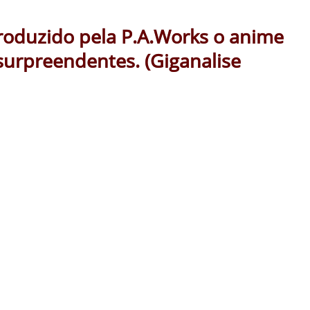
Produzido pela P.A.Works o anime
surpreendentes. (Giganalise