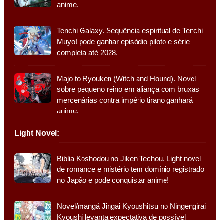
anime.
Tenchi Galaxy. Sequência espiritual de Tenchi
Muyo! pode ganhar episódio piloto e série
completa até 2028.
Majo to Ryouken (Witch and Hound). Novel
sobre pequeno reino em aliança com bruxas
mercenárias contra império tirano ganhará
anime.
Light Novel:
Biblia Koshodou no Jiken Techou. Light novel
de romance e mistério tem domínio registrado
no Japão e pode conquistar anime!
Novel/mangá Jingai Kyoushitsu no Ningengirai
Kyoushi levanta expectativa de possível