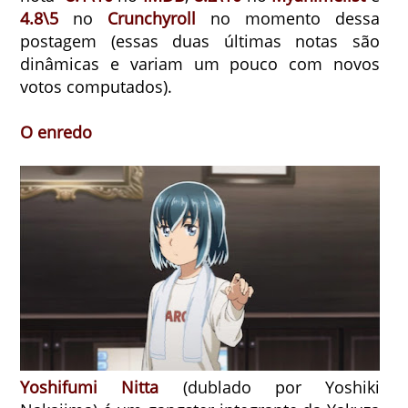
4.8\5
no
Crunchyroll
no momento dessa
postagem (essas duas últimas notas são
dinâmicas e variam um pouco com novos
votos computados).
O enredo
Yoshifumi Nitta
(dublado por Yoshiki