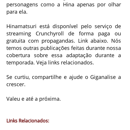
personagens como a Hina apenas por olhar
para ela.
Hinamatsuri está disponível pelo serviço de
streaming Crunchyroll de forma paga ou
gratuita com propagandas. Link abaixo. Nós
temos outras publicações feitas durante nossa
cobertura sobre essa adaptação durante a
temporada. Veja links relacionados.
Se curtiu, compartilhe e ajude o Giganalise a
crescer.
Valeu e até a próxima.
Links Relacionados: