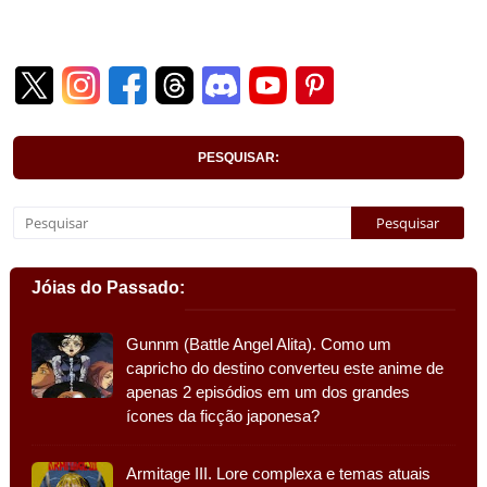
PESQUISAR:
Jóias do Passado:
Gunnm (Battle Angel Alita). Como um
capricho do destino converteu este anime de
apenas 2 episódios em um dos grandes
ícones da ficção japonesa?
Armitage III. Lore complexa e temas atuais