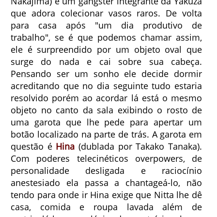
Nakajima) é um gangster integrante da Yakuza
que adora colecionar vasos raros. De volta
para casa após "um dia produtivo de
trabalho", se é que podemos chamar assim,
ele é surpreendido por um objeto oval que
surge do nada e cai sobre sua cabeça.
Pensando ser um sonho ele decide dormir
acreditando que no dia seguinte tudo estaria
resolvido porém ao acordar lá está o mesmo
objeto no canto da sala exibindo o rosto de
uma garota que lhe pede para apertar um
botão localizado na parte de trás. A garota em
questão é
Hina
(dublada por Takako Tanaka).
Com poderes telecinéticos overpowers, de
personalidade desligada e raciocínio
anestesiado ela passa a chantageá-lo, não
tendo para onde ir Hina exige que Nitta lhe dê
casa, comida e roupa lavada além de