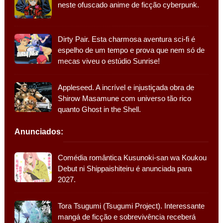
neste ofuscado anime de ficção cyberpunk.
Dirty Pair. Esta charmosa aventura sci-fi é
espelho de um tempo e prova que nem só de
mecas viveu o estúdio Sunrise!
Appleseed. A incrível e injustiçada obra de
Shirow Masamune com universo tão rico
quanto Ghost in the Shell.
Anunciados:
Comédia romântica Kusunoki-san wa Koukou
Debut ni Shippaishiteiru é anunciada para
2027.
Tora Tsugumi (Tsugumi Project). Interessante
mangá de ficção e sobrevivência receberá