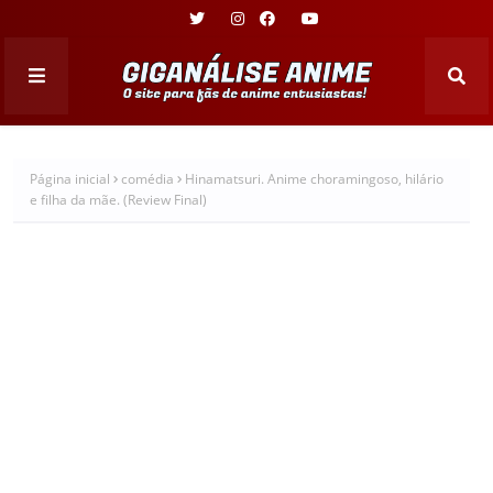
Página inicial
comédia
Hinamatsuri. Anime choramingoso, hilário
e filha da mãe. (Review Final)