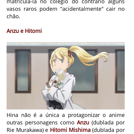
matriculá-la no colégio do contrário alguns
vasos raros podem "acidentalmente" cair no
chão.
Anzu e Hitomi
Hina não é a única a protagonizar o anime
outras personagens como
Anzu
(dublada por
Rie Murakawa) e
Hitomi Mishima
(dublada por