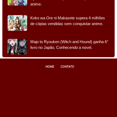
anime.
Koko wa Ore ni Makasete supera 4 milhões
de cópias vendidas sem conquistar anime.
Majo to Ryouken (Witch and Hound) ganha 6°
livro no Japão. Conhecendo a novel.
HOME
CONTATO