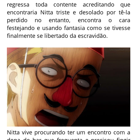
regressa toda contente acreditando que
encontraria Nitta triste e desolado por tê-la
perdido no entanto, encontra o cara
festejando e usando fantasia como se tivesse
finalmente se libertado da escravidão.
Nitta vive procurando ter um encontro com a
dona do bar que frequenta e precisou fingir