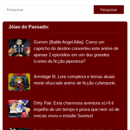
Jóias do Passado:
Gunnm (Battle Angel Alita). Como um
capricho do destino converteu este anime de
apenas 2 episódios em um dos grandes
ícones da ficção japonesa?
Armitage III. Lore complexa e temas atuais
neste ofuscado anime de ficção cyberpunk.
Dirty Pair. Esta charmosa aventura sci-fi é
espelho de um tempo e prova que nem só de
mecas viveu o estúdio Sunrise!