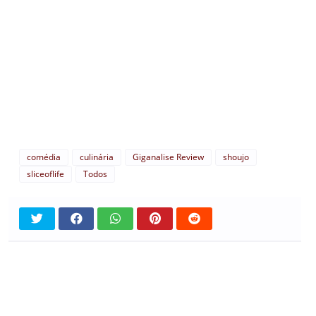
comédia
culinária
Giganalise Review
shoujo
sliceoflife
Todos