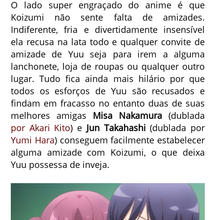
O lado super engraçado do anime é que
Koizumi não sente falta de amizades.
Indiferente, fria e divertidamente insensível
ela recusa na lata todo e qualquer convite de
amizade de Yuu seja para irem a alguma
lanchonete, loja de roupas ou qualquer outro
lugar. Tudo fica ainda mais hilário por que
todos os esforços de Yuu são recusados e
findam em fracasso no entanto duas de suas
melhores amigas
Misa Nakamura
(dublada
por Akari Kito
) e
Jun Takahashi
(dublada por
Yumi Hara
) conseguem facilmente estabelecer
alguma amizade com Koizumi, o que deixa
Yuu possessa de inveja.