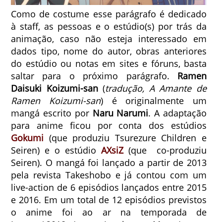
Como de costume esse parágrafo é dedicado
à staff, as pessoas e o estúdio(s) por trás da
animação, caso não esteja interessado em
dados tipo, nome do autor, obras anteriores
do estúdio ou notas em sites e fóruns, basta
saltar para o próximo parágrafo.
Ramen
Daisuki Koizumi-san
(
tradução, A Amante de
Ramen Koizumi-san
) é originalmente um
mangá escrito por
Naru Narumi
. A adaptação
para anime ficou por conta dos estúdios
Gokumi
(que produziu Tsurezure Children e
Seiren) e o estúdio
AXsiZ
(que co-produziu
Seiren). O mangá foi lançado a partir de 2013
pela revista Takeshobo e já contou com um
live-action de 6 episódios lançados entre 2015
e 2016. Em um total de 12 episódios previstos
o anime foi ao ar na temporada de