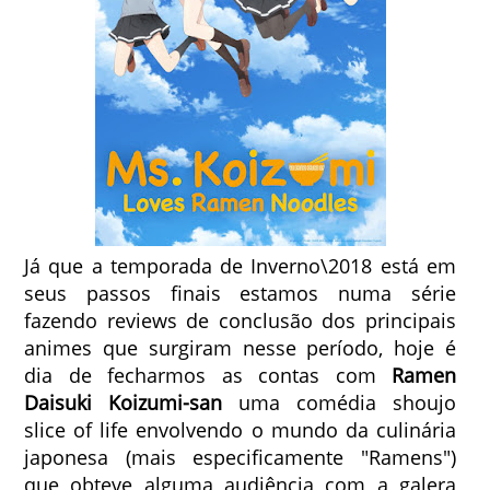
Já que a temporada de Inverno\2018 está em
seus passos finais estamos numa série
fazendo reviews de conclusão dos principais
animes que surgiram nesse período, hoje é
dia de fecharmos as contas com
Ramen
Daisuki Koizumi-san
uma comédia shoujo
slice of life envolvendo o mundo da culinária
japonesa (mais especificamente "Ramens")
que obteve alguma audiência com a galera