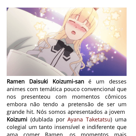
Ramen Daisuki Koizumi-san
é um desses
animes com temática pouco convencional que
nos presenteou com momentos cômicos
embora não tendo a pretensão de ser um
grande hit. Nós somos apresentados a jovem
Koizumi
(dublada por
Ayana Taketatsu
) uma
colegial um tanto insensível e indiferente que
ama comer Ramen, os momentos mais