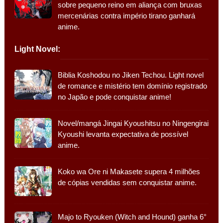
sobre pequeno reino em aliança com bruxas
mercenárias contra império tirano ganhará
anime.
Light Novel:
Biblia Koshodou no Jiken Techou. Light novel
de romance e mistério tem domínio registrado
no Japão e pode conquistar anime!
Novel/mangá Jingai Kyoushitsu no Ningengirai
Kyoushi levanta expectativa de possível
anime.
Koko wa Ore ni Makasete supera 4 milhões
de cópias vendidas sem conquistar anime.
Majo to Ryouken (Witch and Hound) ganha 6°