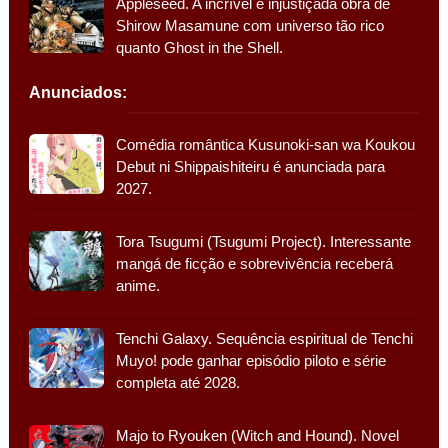
Appleseed. A incrível e injustiçada obra de
Shirow Masamune com universo tão rico
quanto Ghost in the Shell.
Anunciados:
Comédia romântica Kusunoki-san wa Koukou
Debut ni Shippaishiteiru é anunciada para
2027.
Tora Tsugumi (Tsugumi Project). Interessante
mangá de ficção e sobrevivência receberá
anime.
Tenchi Galaxy. Sequência espiritual de Tenchi
Muyo! pode ganhar episódio piloto e série
completa até 2028.
Majo to Ryouken (Witch and Hound). Novel