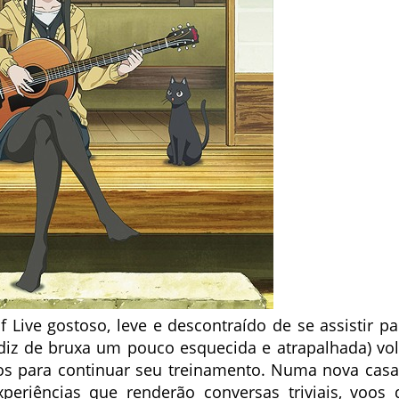
f Live gostoso, leve e descontraído de se assistir pa
diz de bruxa um pouco esquecida e atrapalhada) vol
ios para continuar seu treinamento. Numa nova casa
xperiências que renderão conversas triviais, voos 