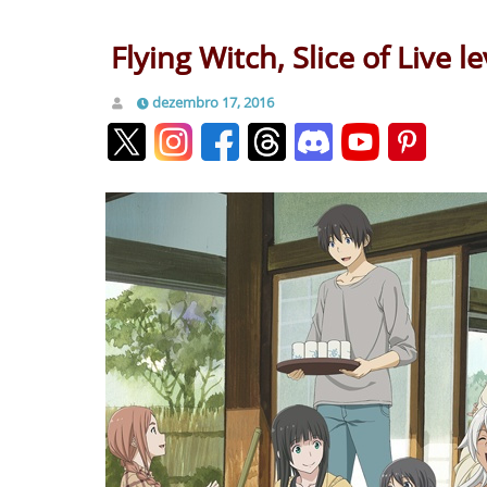
Flying Witch, Slice of Live 
dezembro 17, 2016