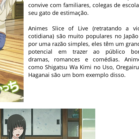
convive com familiares, colegas de escola
seu gato de estimação.
Animes Slice of Live (retratando a vi
cotidiana) são muito populares no Japão
por uma razão simples, eles têm um gran
potencial em trazer ao público bo
dramas, romances e comédias. Anim
como Shigatsu Wa Kimi no Uso, Oregairu
Haganai são um bom exemplo disso.