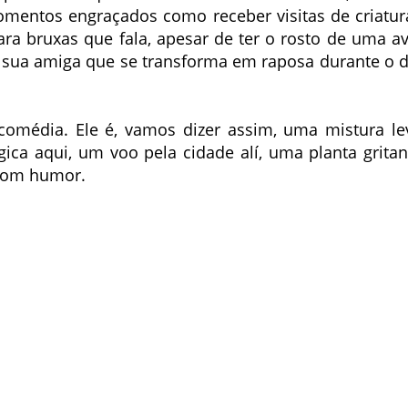
mentos engraçados como receber visitas de criatur
ra bruxas que fala, apesar de ter o rosto de uma av
 sua amiga que se transforma em raposa durante o d
 comédia. Ele é, vamos dizer assim, uma mistura le
ca aqui, um voo pela cidade alí, uma planta gritan
 bom humor.