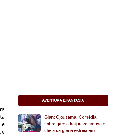
AVENTURA E FANTASIA
ra
ta
Giant Ojousama. Comédia
 e
sobre garota kaijuu volumosa e
cheia da grana estreia em
de