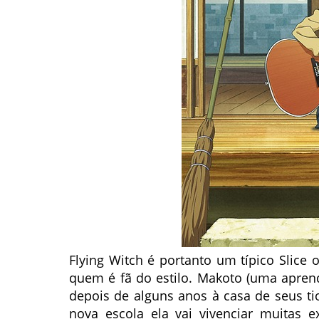
Flying Witch é portanto um típico Slice o
quem é fã do estilo. Makoto (uma apren
depois de alguns anos à casa de seus t
nova escola ela vai vivenciar muitas e