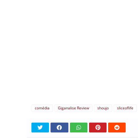
comédia
Giganalise Review
shoujo
sliceoflife