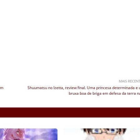
MAIS RECEN
um
Shuumatsu no Izetta, review final. Uma princesa determinada e
bruxa boa de briga em defesa da terra na