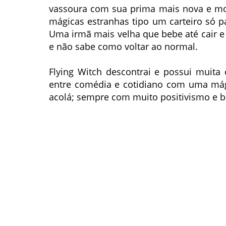
vassoura com sua prima mais nova e mo
mágicas estranhas tipo um carteiro só pa
Uma irmã mais velha que bebe até cair e
e não sabe como voltar ao normal.
Flying Witch descontrai e possui muita
entre comédia e cotidiano com uma mági
acolá; sempre com muito positivismo e