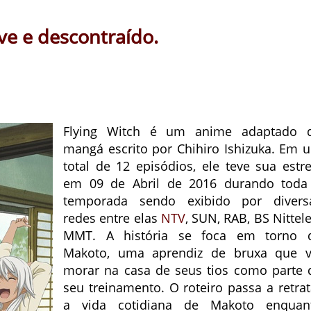
leve e descontraído.
Flying Witch é um anime adaptado 
mangá escrito por Chihiro Ishizuka. Em 
total de 12 episódios, ele teve sua estre
em 09 de Abril de 2016 durando toda
temporada sendo exibido por divers
redes entre elas
NTV
, SUN, RAB, BS Nittele
MMT. A história se foca em torno 
Makoto, uma aprendiz de bruxa que v
morar na casa de seus tios como parte 
seu treinamento. O roteiro passa a retrat
a vida cotidiana de Makoto enquan