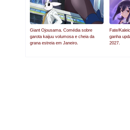
Giant Ojousama. Comédia sobre
Fate/Kalei
garota kaijuu volumosa e cheia da
ganha upda
grana estreia em Janeiro.
2027.